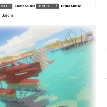
LISHER
Lifetap Studios
DEVELOPER
Lifetap Studios
w Barons