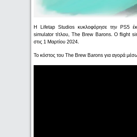
Η Lifetap Studios κυκλοφόρησε την PS5 έκδ
simulator τίτλου, The Brew Barons. Ο flight
στις 1 Μαρτίου 2024.
Το κόστος του The Brew Barons για αγορά μέσω 