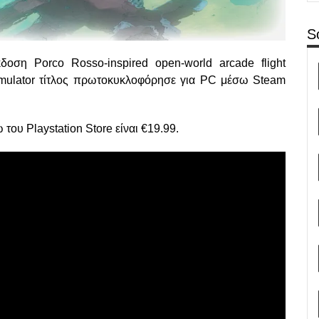
S
οση Porco Rosso-inspired open-world arcade flight
 simulator τίτλος πρωτοκυκλοφόρησε για PC μέσω Steam
του Playstation Store είναι
€19.99.