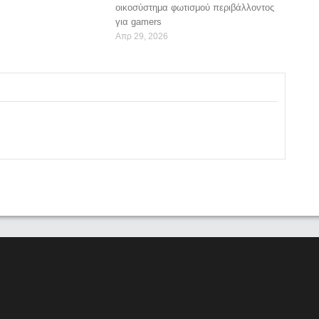
οικοσύστημα φωτισμού περιβάλλοντος
για gamers
Απρ 29, 2026