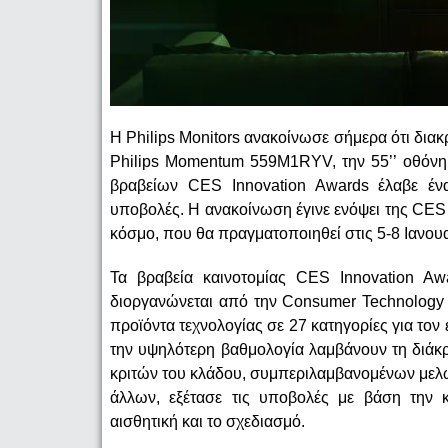
Η Philips Monitors ανακοίνωσε σήμερα ότι δια
Philips Momentum 559M1RYV, την 55’’ οθόνη
βραβείων CES Innovation Awards έλαβε έν
υποβολές. Η ανακοίνωση έγινε ενόψει της CES
κόσμο, που θα πραγματοποιηθεί στις 5-8 Ιανουα
Τα βραβεία καινοτομίας CES Innovation Awa
διοργανώνεται από την Consumer Technology 
προϊόντα τεχνολογίας σε 27 κατηγορίες για τον 
την υψηλότερη βαθμολογία λαμβάνουν τη διάκρι
κριτών του κλάδου, συμπεριλαμβανομένων μελ
άλλων, εξέτασε τις υποβολές με βάση την κα
αισθητική και το σχεδιασμό.