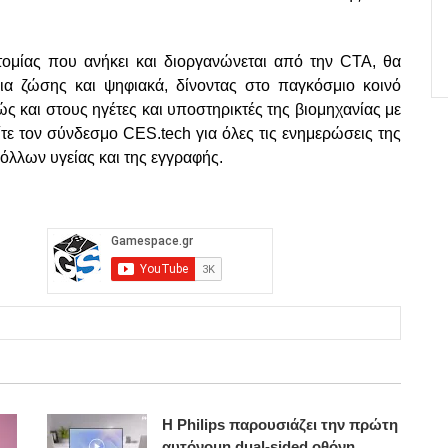
ομίας που ανήκει και διοργανώνεται από την CTA, θα
δια ζώσης και ψηφιακά, δίνοντας στο παγκόσμιο κοινό
ς και στους ηγέτες και υποστηρικτές της βιομηχανίας με
τε τον σύνδεσμο CES.tech για όλες τις ενημερώσεις της
λων υγείας και της εγγραφής.
Η Philips παρουσιάζει την πρώτη
αυτόνομη dual-sided οθόνη