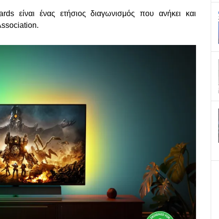
rds είναι ένας ετήσιος διαγωνισμός που ανήκει και
ssociation.