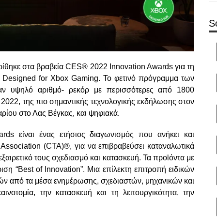
S
κρίθηκε στα βραβεία CES® 2022 Innovation Awards για τη
 Designed for Xbox Gaming. Το φετινό πρόγραμμα των
αν υψηλό αριθμό- ρεκόρ με περισσότερες από 1800
 2022, της πιο σημαντικής τεχνολογικής εκδήλωσης στον
ρίου στο Λας Βέγκας, και ψηφιακά.
rds είναι ένας ετήσιος διαγωνισμός που ανήκει και
Association (CTA)®, για να επιβραβεύσει καταναλωτικά
εξαιρετικό τους σχεδιασμό και κατασκευή. Τα προϊόντα με
ση “Best of Innovation”. Μια επίλεκτη επιτροπή ειδικών
ών από τα μέσα ενημέρωσης, σχεδιαστών, μηχανικών και
ινοτομία, την κατασκευή και τη λειτουργικότητα, την