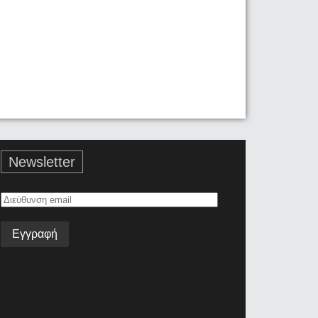
Newsletter
Διεύθυνση
email