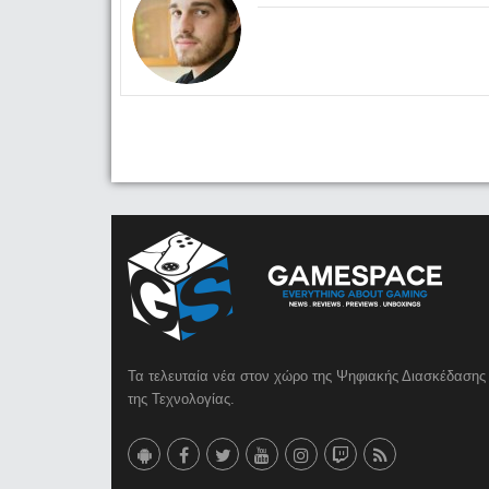
Τα τελευταία νέα στον χώρο της Ψηφιακής Διασκέδασης 
της Τεχνολογίας.