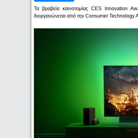
Τα βραβεία καινοτομίας CES Innovation Awa
διοργανώνεται από την Consumer Technology A