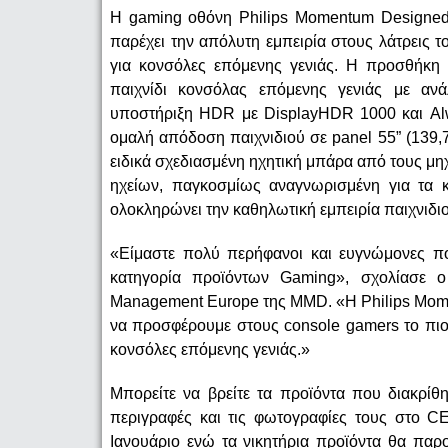
Η gaming οθόνη Philips Momentum Designed 
παρέχει την απόλυτη εμπειρία στους λάτρεις 
για κονσόλες επόμενης γενιάς. Η προσθήκη 
παιχνίδι κονσόλας επόμενης γενιάς με α
υποστήριξη HDR με DisplayHDR 1000 και Alwa
ομαλή απόδοση παιχνιδιού σε panel 55” (139
ειδικά σχεδιασμένη ηχητική μπάρα από τους μηχ
ηχείων, παγκοσμίως αναγνωρισμένη για τα κ
ολοκληρώνει την καθηλωτική εμπειρία παιχνιδιο
«Είμαστε πολύ περήφανοι και ευγνώμονες π
κατηγορία προϊόντων Gaming», σχολίασε ο
Management Europe της MMD. «Η Philips Mome
να προσφέρουμε στους console gamers το πιο
κονσόλες επόμενης γενιάς.»
Μπορείτε να βρείτε τα προϊόντα που διακρίθ
περιγραφές και τις φωτογραφίες τους στο CE
Ιανουάριο ενώ τα νικητήρια προϊόντα θα πα