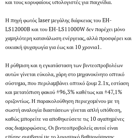
και τους κορυφαίους υπολογιστές για παιχνίδια.
Η πηγή φωτός laser μεγάλης διάρκειας του EH-
LS12000B και του EH-LS11000W δεν παρέχει μόνο
χαμηλότερη κατανάλωση ενέργειας, αλλά προσφέρει και
οικιακή ψυχαγωγία για έως και 10 χρονια1.
Η ρύθμιση και η εγκατάσταση των βιντεοπροβολέων
αυτών γίνεται εύκολα, χάρη στο μηχανοκίνητο οπτικό
σύστημα, που περιλαμβάνει οπτικό ζουμ 2.1x, εστίαση
και μετατόπιση φακού ±96,3% καθέτως και ±47,1%
οριζοντίως. Η παρακολούθηση περιεχομένου με τη
σωστή αναλογία διαστάσεων γίνεται απλή υπόθεση,
καθώς μπορείτε να αποθηκεύσετε τις 10 αγαπημένες
σας διαμορφώσεις. Οι βιντεοπροβολείς αυτοί είναι
επίσης συμβατοί με το λογισμικό βαθμονόμησης