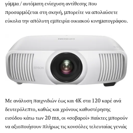
γάμμα / αυτόματη ενίσχυση αντίθεσης που
προσαρμόζεται στη σκηνή, μπορείτε να απολαύσετε
εύκολα την απόλυτη εμπειρία οικιακού κινηματογράφου.
Με ανάλυση παιχνιδιών έως και 4K στα 120 καρέ ανά
δευτερόλεπτο, καθώς και χρόνους καθυστέρησης
εισόδου κάτω των 20 ms, οι «σοβαροί» παίκτες μπορούν
να αξιοποιήσουν πλήρως τις κονσόλες τελευταίας γενιάς