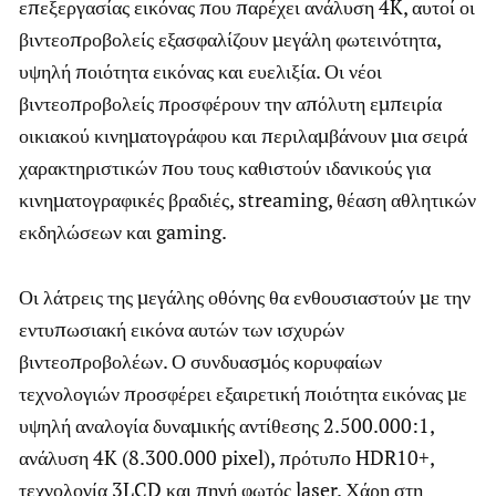
επεξεργασίας εικόνας που παρέχει ανάλυση 4K, αυτοί οι
βιντεοπροβολείς εξασφαλίζουν μεγάλη φωτεινότητα,
υψηλή ποιότητα εικόνας και ευελιξία. Οι νέοι
βιντεοπροβολείς προσφέρουν την απόλυτη εμπειρία
οικιακού κινηματογράφου και περιλαμβάνουν μια σειρά
χαρακτηριστικών που τους καθιστούν ιδανικούς για
κινηματογραφικές βραδιές, streaming, θέαση αθλητικών
εκδηλώσεων και gaming.
Οι λάτρεις της μεγάλης οθόνης θα ενθουσιαστούν με την
εντυπωσιακή εικόνα αυτών των ισχυρών
βιντεοπροβολέων. Ο συνδυασμός κορυφαίων
τεχνολογιών προσφέρει εξαιρετική ποιότητα εικόνας με
υψηλή αναλογία δυναμικής αντίθεσης 2.500.000:1,
ανάλυση 4K (8.300.000 pixel), πρότυπο HDR10+,
τεχνολογία 3LCD και πηγή φωτός laser. Χάρη στη