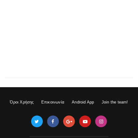
Όροι Χρήσης
Επικοινωνία
Android App
Join the team!