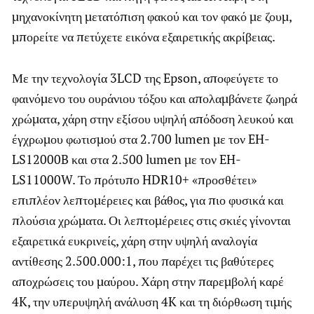
μηχανοκίνητη μετατόπιση φακού και τον φακό με ζουμ,
μπορείτε να πετύχετε εικόνα εξαιρετικής ακρίβειας.
Με την τεχνολογία 3LCD της Epson, αποφεύγετε το
φαινόμενο του ουράνιου τόξου και απολαμβάνετε ζωηρά
χρώματα, χάρη στην εξίσου υψηλή απόδοση λευκού και
έγχρωμου φωτισμού στα 2.700 lumen με τον EH-
LS12000B και στα 2.500 lumen με τον EH-
LS11000W. Το πρότυπο HDR10+ «προσθέτει»
επιπλέον λεπτομέρειες και βάθος, για πιο φυσικά και
πλούσια χρώματα. Οι λεπτομέρειες στις σκιές γίνονται
εξαιρετικά ευκρινείς, χάρη στην υψηλή αναλογία
αντίθεσης 2.500.000:1, που παρέχει τις βαθύτερες
αποχρώσεις του μαύρου. Χάρη στην παρεμβολή καρέ
4K, την υπερυψηλή ανάλυση 4K και τη διόρθωση τιμής