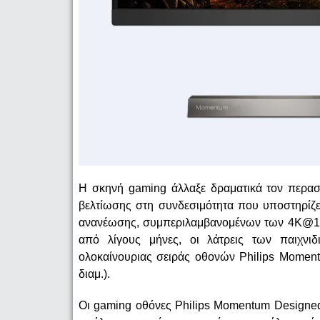
Η σκηνή gaming άλλαξε δραματικά τον περασ
βελτίωσης στη συνδεσιμότητα που υποστηρίζε
ανανέωσης, συμπεριλαμβανομένων των 4K@120H
από λίγους μήνες, οι λάτρεις των παιχν
ολοκαίνουριας σειράς οθονών Philips Moment
διαμ.).
Οι gaming οθόνες Philips Momentum Designed