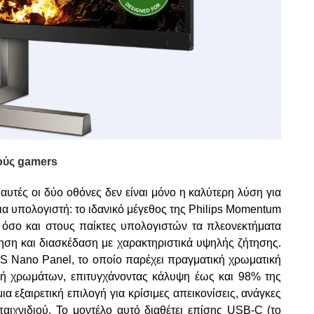
κούς gamers
ι αυτές οι δύο οθόνες δεν είναι μόνο η καλύτερη λύση για
δια υπολογιστή: το ιδανικό μέγεθος της Philips Momentum
όσο και στους παίκτες υπολογιστών τα πλεονεκτήματα
θηση και διασκέδαση με χαρακτηριστικά υψηλής ζήτησης.
S Nano Panel, το οποίο παρέχει πραγματική χρωματική
γή χρωμάτων, επιτυγχάνοντας κάλυψη έως και 98% της
α εξαιρετική επιλογή για κρίσιμες απεικονίσεις, ανάγκες
παιχνιδιού. Το μοντέλο αυτό διαθέτει επίσης USB-C (το