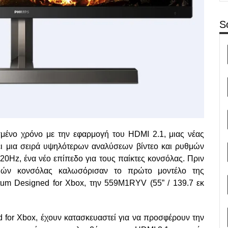
S
μένο χρόνο με την εφαρμογή του HDMI 2.1, μιας νέας
ι μια σειρά υψηλότερων αναλύσεων βίντεο και ρυθμών
z, ένα νέο επίπεδο για τους παίκτες κονσόλας. Πριν
ιδιών κονσόλας καλωσόρισαν το πρώτο μοντέλο της
um Designed for Xbox, την 559M1RYV (55” / 139.7 εκ
 for Xbox, έχουν κατασκευαστεί για να προσφέρουν την