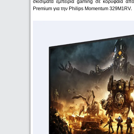
σκισίματα εμπειρία gaming σε κορυφαία α
Premium για την Philips Momentum 329M1RV.