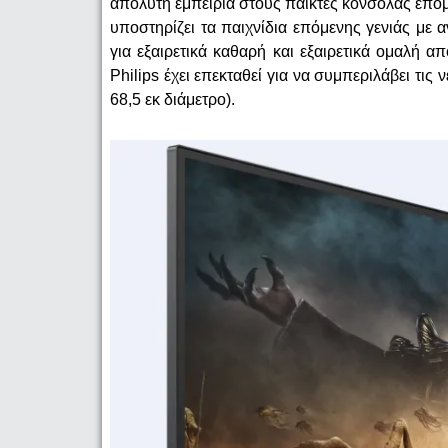
απόλυτη εμπειρία στους παίκτες κονσόλας επόμ
υποστηρίζει τα παιχνίδια επόμενης γενιάς μ
για εξαιρετικά καθαρή και εξαιρετικά ομαλή 
Philips έχει επεκταθεί για να συμπεριλάβει τις
68,5 εκ διάμετρο).