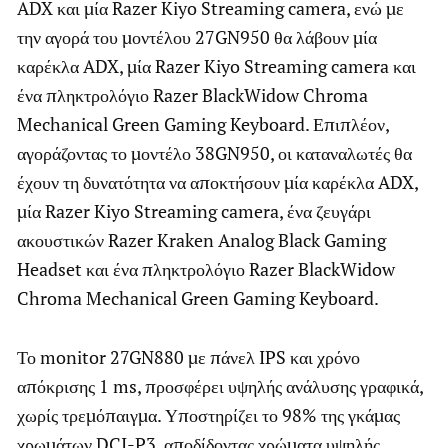
ADX και μία Razer Kiyo Streaming camera, ενώ με
την αγορά του μοντέλου 27GN950 θα λάβουν μία
καρέκλα ADX, μία Razer Kiyo Streaming camera και
ένα πληκτρολόγιο Razer BlackWidow Chroma
Mechanical Green Gaming Keyboard. Επιπλέον,
αγοράζοντας το μοντέλο 38GN950, οι καταναλωτές θα
έχουν τη δυνατότητα να αποκτήσουν μία καρέκλα ADX,
μία Razer Kiyo Streaming camera, ένα ζευγάρι
ακουστικών Razer Kraken Analog Black Gaming
Headset και ένα πληκτρολόγιο Razer BlackWidow
Chroma Mechanical Green Gaming Keyboard.
Το monitor 27GN880 με πάνελ IPS και χρόνο
απόκρισης 1 ms, προσφέρει υψηλής ανάλυσης γραφικά,
χωρίς τρεμόπαιγμα. Υποστηρίζει το 98% της γκάμας
χρωμάτων DCI-P3, αποδίδοντας χρώματα υψηλής