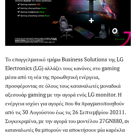
Το επαγγελματικό τμήμα Business Solutions της LG
Electronics (LG) αλλάζει τους κανόνες στο gaming
μέσα από τη νέα της προωθητική ενέργεια,
προσφέροντας σε όλους τους καταναλωτές μοναδικά
αξεσουάρ gaming με την αγορά ενός LG monitor. Η
ενέργεια ισχύει για αγορές που θα πραγματοποιηθούν
από τις 30 Αυγούστου έως τις 26 Σεπτεμβρίου 20211.
Συγκεκριμένα, με την αγορά του μοντέλου 27GN880, oι
καταναλωτές θα μπορούν να αποκτήσουν μία καρέκλα