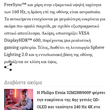
FreeSync™ και χάρη στην εξαιρετικά υψηλή ταχύτητα
των 160 Hz, η δράση επί της οθόνης είναι αστραπιαία.
Τα αντικείμενα ενισχύονται με μεγαλύτερη ευκρίνεια για
ακόμα πιο ομαλό παιχνίδι, με σχεδόν εξωπραγματικό
οπτικό αποτέλεσμα. Ακόμη, υποστηρίζει VESA
DisplayHDR™ 600, παρέχοντας μια ρεαλιστική
gaming εμπειρία. Τέλος, διαθέτει τη λειτουργία Sphere
Lighting 2.0 και η εντυπωσιακή βάση της οθόνης
ρυθμίζεται σε κλίση και ύψος.
Διαβάστε ακόμα
Η Philips Evnia 32M2N8900P φέρνει
την ευκρίνεια της 4ης γενιάς QD-
OLED και ταχύτητα 240 Hz 4K στο