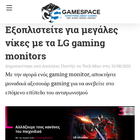
Εξοπλιστείτε για μεγάλες
νίκες με τα LG gaming
monitors
Αχιλλέας Παντής
σε
Tech Misc
στις 31/08/2021
Με την αγορά ενός gaming monitor, αποκτήστε
μοναδικά αξεσουάρ gaming για να ανεβείτε στο
επόμενο επίπεδο του ανταγωνισμού