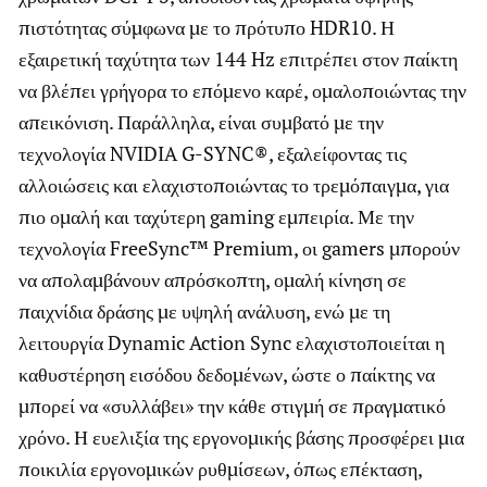
πιστότητας σύμφωνα με το πρότυπο HDR10. Η
εξαιρετική ταχύτητα των 144 Hz επιτρέπει στον παίκτη
να βλέπει γρήγορα το επόμενο καρέ, ομαλοποιώντας την
απεικόνιση. Παράλληλα, είναι συμβατό με την
τεχνολογία NVIDIA G-SYNC®, εξαλείφοντας τις
αλλοιώσεις και ελαχιστοποιώντας το τρεμόπαιγμα, για
πιο ομαλή και ταχύτερη gaming εμπειρία. Με την
τεχνολογία FreeSync™ Premium, οι gamers μπορούν
να απολαμβάνουν απρόσκοπτη, ομαλή κίνηση σε
παιχνίδια δράσης με υψηλή ανάλυση, ενώ με τη
λειτουργία Dynamic Action Sync ελαχιστοποιείται η
καθυστέρηση εισόδου δεδομένων, ώστε ο παίκτης να
μπορεί να «συλλάβει» την κάθε στιγμή σε πραγματικό
χρόνο. Η ευελιξία της εργονομικής βάσης προσφέρει μια
ποικιλία εργονομικών ρυθμίσεων, όπως επέκταση,