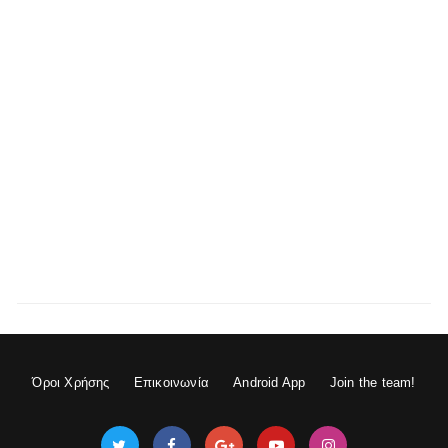
Όροι Χρήσης
Επικοινωνία
Android App
Join the team!