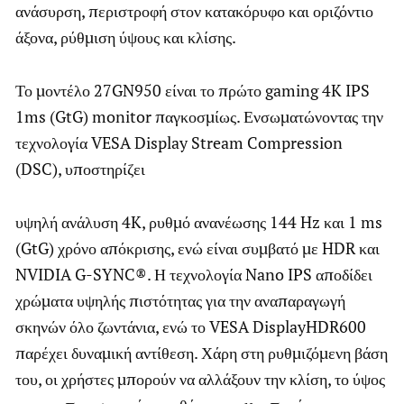
ανάσυρση, περιστροφή στον κατακόρυφο και οριζόντιο
άξονα, ρύθμιση ύψους και κλίσης.
Το μοντέλο 27GN950 είναι το πρώτο gaming 4K IPS
1ms (GtG) monitor παγκοσμίως. Ενσωματώνοντας την
τεχνολογία VESA Display Stream Compression
(DSC), υποστηρίζει
υψηλή ανάλυση 4K, ρυθμό ανανέωσης 144 Hz και 1 ms
(GtG) χρόνο απόκρισης, ενώ είναι συμβατό με HDR και
NVIDIA G-SYNC®. Η τεχνολογία Nano IPS αποδίδει
χρώματα υψηλής πιστότητας για την αναπαραγωγή
σκηνών όλο ζωντάνια, ενώ το VESA DisplayHDR600
παρέχει δυναμική αντίθεση. Χάρη στη ρυθμιζόμενη βάση
του, οι χρήστες μπορούν να αλλάξουν την κλίση, το ύψος