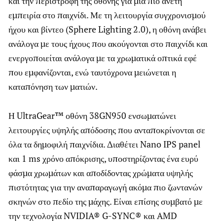
και την περιστροφή της οθόνης για μια πιο άνετη
εμπειρία στο παιχνίδι. Με τη λειτουργία συγχρονισμού
ήχου και βίντεο (Sphere Lighting 2.0), η οθόνη ανάβει
ανάλογα με τους ήχους που ακούγονται στο παιχνίδι και
ενεργοποιείται ανάλογα με τα χρωματικά οπτικά εφέ
που εμφανίζονται, ενώ ταυτόχρονα μειώνεται η
καταπόνηση των ματιών.
Η UltraGear™ οθόνη 38GN950 ενσωματώνει
λειτουργίες υψηλής απόδοσης που ανταποκρίνονται σε
όλα τα δημοφιλή παιχνίδια. Διαθέτει Nano IPS panel
και 1 ms χρόνο απόκρισης, υποστηρίζοντας ένα ευρύ
φάσμα χρωμάτων και αποδίδοντας χρώματα υψηλής
πιστότητας για την αναπαραγωγή ακόμα πιο ζωντανών
σκηνών στο πεδίο της μάχης. Είναι επίσης συμβατό με
την τεχνολογία NVIDIA® G-SYNC® και AMD