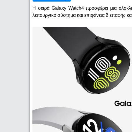
Η σειρά Galaxy Watch4 προσφέρει μια ολοκλη
λειτουργικό σύστημα και επιφάνεια διεπαφής κ