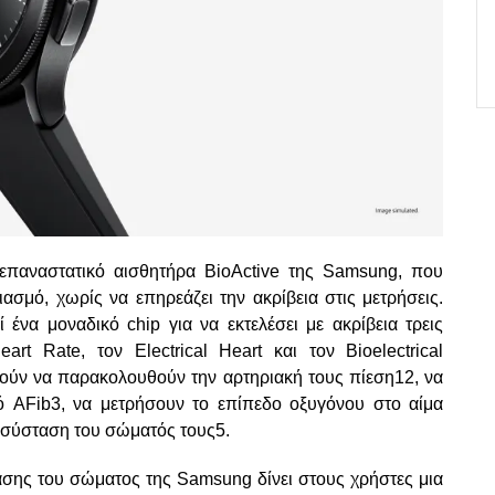
 επαναστατικό αισθητήρα BioActive της Samsung, που
ιασμό, χωρίς να επηρεάζει την ακρίβεια στις μετρήσεις.
 ένα μοναδικό chip για να εκτελέσει με ακρίβεια τρεις
art Rate, τον Electrical Heart και τον Bioelectrical
ρούν να παρακολουθούν την αρτηριακή τους πίεση12, να
ό AFib3, να μετρήσουν το επίπεδο οξυγόνου στο αίμα
η σύσταση του σώματός τους5.
ασης του σώματος της Samsung δίνει στους χρήστες μια