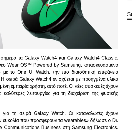
S
 σήμερα τα Galaxy Watch4 και Galaxy Watch4 Classic.
ο νέο Wear OS™ Powered by Samsung, κατασκευασμένο
 με το One UI Watch, την πιο διαισθητική επιφάνεια
 Η σειρά Galaxy Watch4 ενισχύεται με προηγμένα υλικά
μένη εμπειρία χρήστη, από ποτέ. Οι νέες συσκευές έχουν
 καλύτερες λειτουργίες για τη διαχείριση της φυσικής
 για τη σειρά Galaxy Watch. Οι καταναλωτές έχουν
την ευκολία που προσφέρουν τα wearables» δήλωσε ο Dr.
e Communications Business στη Samsung Electronics.