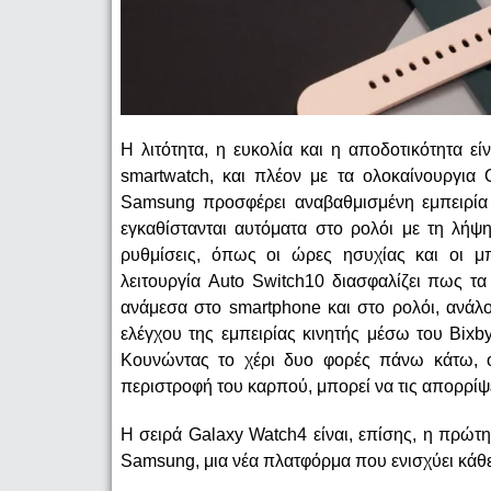
Η λιτότητα, η ευκολία και η αποδοτικότητα ε
smartwatch, και πλέον με τα ολοκαίνουργι
Samsung προσφέρει αναβαθμισμένη εμπειρία 
εγκαθίστανται αυτόματα στο ρολόι με τη λήψ
ρυθμίσεις, όπως οι ώρες ησυχίας και οι μπ
λειτουργία Auto Switch10 διασφαλίζει πως 
ανάμεσα στο smartphone και στο ρολόι, ανάλο
ελέγχου της εμπειρίας κινητής μέσω του Bixby
Κουνώντας το χέρι δυο φορές πάνω κάτω, ο
περιστροφή του καρπού, μπορεί να τις απορρίψε
Η σειρά Galaxy Watch4 είναι, επίσης, η πρώ
Samsung, μια νέα πλατφόρμα που ενισχύει κάθε