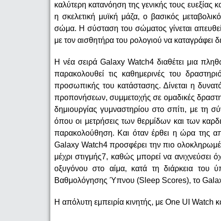
καλύτερη κατανόηση της γενικής τους ευεξίας
η σκελετική μυϊκή μάζα, ο βασικός μεταβολι
σώμα. Η σύσταση του σώματος γίνεται απευθεί
με τον αισθητήρα του ρολογιού να καταγράφει 
Η νέα σειρά Galaxy Watch4 διαθέτει μια πληθ
παρακολουθεί τις καθημερινές του δραστηριό
προσωπικής του κατάστασης. Δίνεται η δυνατ
προπονήσεων, συμμετοχής σε ομαδικές δραστηρι
δημιουργίας γυμναστηρίου στο σπίτι, με τη 
όπου οι μετρήσεις των θερμίδων και των καρδ
παρακολούθηση. Και όταν έρθει η ώρα της απ
Galaxy Watch4 προσφέρει την πιο ολοκληρωμέν
μέχρι στιγμής7, καθώς μπορεί να ανιχνεύσει ό
οξυγόνου στο αίμα, κατά τη διάρκεια του 
Βαθμολόγησης Ύπνου (Sleep Scores), το Galax
Η απόλυτη εμπειρία κινητής, με One UI Watch