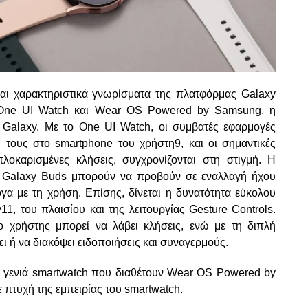
ίναι χαρακτηριστικά γνωρίσματα της πλατφόρμας Galaxy
α One UI Watch και Wear OS Powered by Samsung, η
Galaxy. Με το One UI Watch, οι συμβατές εφαρμογές
η τους στο smartphone του χρήστη9, και οι σημαντικές
λοκαρισμένες κλήσεις, συγχρονίζονται στη στιγμή. Η
τα Galaxy Buds μπορούν να προβούν σε εναλλαγή ήχου
γα με τη χρήση. Επίσης, δίνεται η δυνατότητα εύκολου
11, του πλαισίου και της λειτουργίας Gesture Controls.
 χρήστης μπορεί να λάβει κλήσεις, ενώ με τη διπλή
ι ή να διακόψει ειδοποιήσεις και συναγερμούς.
τη γενιά smartwatch που διαθέτουν Wear OS Powered by
 πτυχή της εμπειρίας του smartwatch.