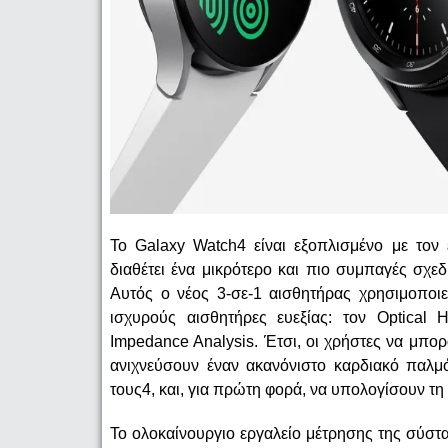
Το Galaxy Watch4 είναι εξοπλισμένο με τον
διαθέτει ένα μικρότερο και πιο συμπαγές σχεδ
Αυτός ο νέος 3-σε-1 αισθητήρας χρησιμοποιεί
ισχυρούς αισθητήρες ευεξίας: τον Optical He
Impedance Analysis. Έτσι, οι χρήστες να μπο
ανιχνεύσουν έναν ακανόνιστο καρδιακό παλμ
τους4, και, για πρώτη φορά, να υπολογίσουν τ
Το ολοκαίνουργιο εργαλείο μέτρησης της σύστ