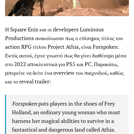
Η Square Enix και οι developers Luminous
Productions ανακοίνωσαν πως ο επίσημος τίτλος του
action RPG τίτλου Project Athia, είναι Forspoken.
Εκτός αυτού, έγινε γνωστό πως θα γίνει διαθέσιμο μέσα
στο 2022 αποκλειστικά για PS5 και PC. Παρακάτω,
μπορείτε να δείτε ένα overview του παιχνιδιού, καθώς
και το reveal trailer:
Forspoken
puts players in the shoes of Frey
Holland, an ordinary young woman who must
harness her magical abilities to survive in a
fantastical and dangerous land called Athia.