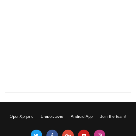
Όροι Χρήσης
Επικοινωνία
Android App
Join the team!