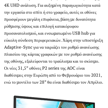
4K UHD ανάλυση. Για αυξημένη παραγωγικότητα κατά
την εργασία στο σπίτι ή στο γραφείο, αυτές οι οθόνες
προσφέρουν μεγάλη επιφάνεια, βάση με δυνατότητα
ρύθμισης ύψους και επιλογή κατακόρυφου
προσανατολισμού, και ενσωματωμένο USB hub για
εύκολη σύνδεση περιφερειακών. Χάρη στην υποστήριξη
Adaptive-Sync για να ταιριάζει τον ρυθμό ανανέωσης
πλαισίου της κάρτας γραφικών με τον ρυθμό ανανέωσης
της οθόνης, εξαλείφονται το τραύλισμα και το σκίσιμο.
Οι νέες 31,5” οθόνες P2 series της AOC είναι
διαθέσιμες στην Ευρώπη από το Φεβρουάριο του 2021,
ενώ το μοντέλο των 28” θα είναι διαθέσιμο τον Απρίλιο.