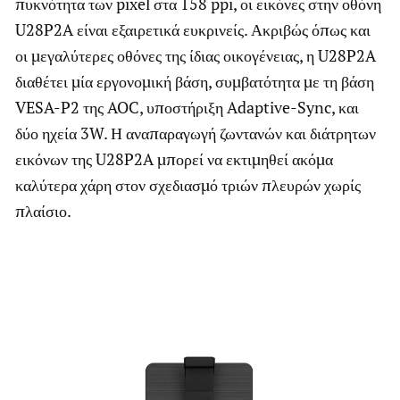
πυκνότητα των pixel στα 158 ppi, οι εικόνες στην οθόνη
U28P2A είναι εξαιρετικά ευκρινείς. Ακριβώς όπως και
οι μεγαλύτερες οθόνες της ίδιας οικογένειας, η U28P2A
διαθέτει μία εργονομική βάση, συμβατότητα με τη βάση
VESA-P2 της AOC, υποστήριξη Adaptive-Sync, και
δύο ηχεία 3W. Η αναπαραγωγή ζωντανών και διάτρητων
εικόνων της U28P2A μπορεί να εκτιμηθεί ακόμα
καλύτερα χάρη στον σχεδιασμό τριών πλευρών χωρίς
πλαίσιο.