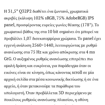
Η 31,5” Q32P2 διαθέτει ένα ζωντανό, χρωματικά
ακριβές (κάλυψη 102% sRGB, 75% AdobeRGB) IPS
panel, προσφέροντας ευρείες γωνίες θέασης (178°). Το
χρωματικό βάθος της στα 10 bit σημαίνει ότι μπορεί να
προβάλλει 1,07 δισεκατομμύρια χρώματα. Το panel έχει
εγγενή ανάλυση 2560×1440, λειτουργώντας με ρυθμό
ανανέωσης στα 75 Hz και χρόνο απόκρισης στα 4 ms
GtG. Ο αυξημένος ρυθμός ανανέωσης επιτρέπει πιο
ομαλή δράση και ευκρίνεια, για παράδειγμα όταν οι
εικόνες είναι σε κίνηση, όπως κάνοντας scroll σε μία
αρχική σελίδα στα μέσα κοινωνικής δικτύωσης ή σε ένα
αρχείο, ή όταν μετακινούμε τα παράθυρα του
υπολογιστή. Όταν προβάλλεται 3D περιεχόμενο με
ποικίλους ρυθμούς ανανέωσης πλαισίου, η οθόνη