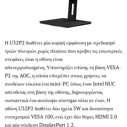
Η U32P2 διαθέτει μία κομψή εμφάνιση με σχεδιασμό
τριών πλευρών χωρίς πλαίσιο που κρύβει τις εσωτερικές
στεφάνες όταν η οθόνη είναι
απενεργοποιημένη. Υποστηρίζει επίσης τη βάση VESA-
P2 της AOC, η οποία επιτρέπει στους χρήστες να
συνδέουν εύκολα ένα mini-PC όπως έναν Intel NUC
απευθείας στη βάση της οθόνης, δημιουργώντας
ουσιαστικά ένα αυτόνομο σύστημα «όλα σε ένα». Η
οθόνη U32P2 διαθέτει δύο ηχεία 3W και δυνατότητα
εντοιχισμού VESA 100, ενώ έχει δύο θύρες HDMI 2.0
και μία σύνδεση DisplayPort 1.2.