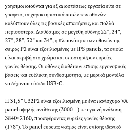
χρησιμοποιούνται για εξ αποστάσεως εργασία είτε σε
γραφείο, τα χαρακτηριστικά αυτών των οθονών
καλύπτουν όλες τις βασικές απαιτήσεις, και πολλά
περισσότερα. Διαθέσιμες σε μεγέθη οθόνης 22”, 24”,
27”, 28”, 32” και 34”, η πλειονότητα των οθονών της
σειράς P2 είναι εξοπλισμένες με IPS panels, τα οποία
είναι ακριβή στο χρώμα και υποστηρίζουν ευρείες
γωνίες θέασης. Οι οθόνες διαθέτουν επίσης εργονομικές
βάσεις και ευέλικτη συνδεσιμότητα, με μερικά μοντέλα
να δέχονται είσοδο USB-C.
H 31,5” U32P2 είναι εξοπλισμένη με ένα πανίσχυρο VA
panel υψηλής αντίθεσης (3000:1) με εγγενή ανάλυση
3840×2160, προσφέροντας ευρείες γωνίες θέασης
(178°). Το panel ευρείας γκάμας είναι επίσης ιδανικό