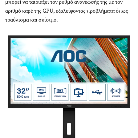
μπορεί να ταιριάξει τον ρυθμό ανανέωσής της με τον
αριθμό καρέ της GPU, εξαλείφοντας προβλήματα όπως
τραύλισμα και σκίσιμο.