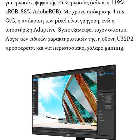
για εργασίες ψηφιακής επεξεργασίας (κάλυψη 119%
sRGB, 88% AdobeRGB). Με χρόνο απόκρισης 4 ms
GtG, η απόκριση των pixel είναι γρήγορη, ενώ η
υποστήριξη Adaptive-Sync εξαλείφει τυχόν σκίσιμο.
Λόγω των ειδικών χαρακτηριστικών της, η οθόνη U32P2
προσφέρεται και για περιστασιακό, χαλαρό gaming.