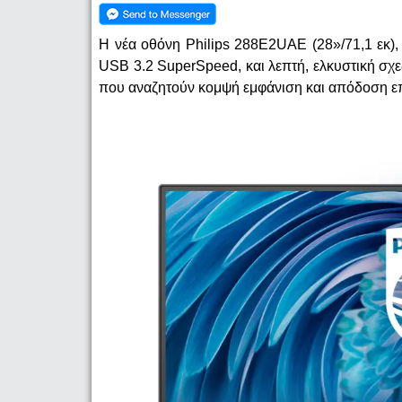
Η νέα οθόνη Philips 288E2UAE (28»/71,1 εκ)
USB 3.2 SuperSpeed, και λεπτή, ελκυστική σχεδ
που αναζητούν κομψή εμφάνιση και απόδοση επ