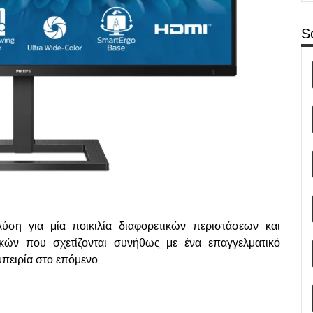
S
λύση για μία ποικιλία διαφορετικών περιστάσεων και
ικών που σχετίζονται συνήθως με ένα επαγγελματικό
μπειρία στο επόμενο