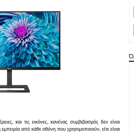
Ό
ειες, και τις εικόνες, κανένας συμβιβασμός δεν είναι
 εμπειρία από κάθε οθόνη που χρησιμοποιούν, είτε είναι