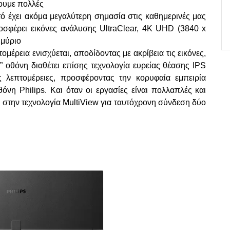
ύουμε πολλές
ό έχει ακόμα μεγαλύτερη σημασία στις καθημερινές μας
σφέρει εικόνες ανάλυσης UltraClear, 4K UHD (3840 x
μμύριο
μέρεια ενισχύεται, αποδίδοντας με ακρίβεια τις εικόνες,
8” οθόνη διαθέτει επίσης τεχνολογία ευρείας θέασης IPS
 λεπτομέρειες, προσφέροντας την κορυφαία εμπειρία
νη Philips. Και όταν οι εργασίες είναι πολλαπλές και
 στην τεχνολογία MultiView για ταυτόχρονη σύνδεση δύο