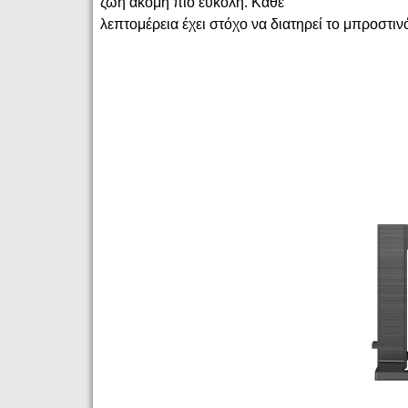
ζωή ακόμη πιο εύκολη. Κάθε
λεπτομέρεια έχει στόχο να διατηρεί το μπροστιν