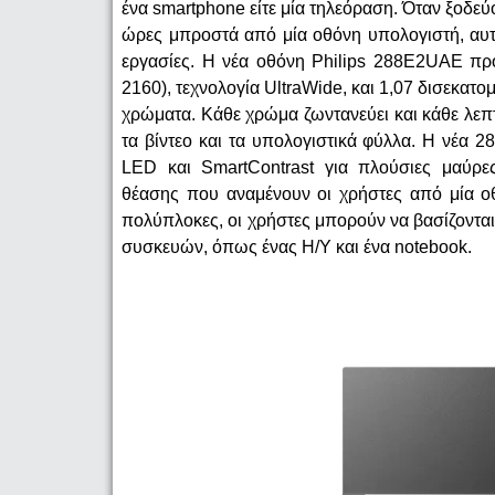
ένα smartphone είτε μία τηλεόραση. Όταν ξοδε
ώρες μπροστά από μία οθόνη υπολογιστή, αυτ
εργασίες. Η νέα οθόνη Philips 288E2UAE προ
2160), τεχνολογία UltraWide, και 1,07 δισεκατο
χρώματα. Κάθε χρώμα ζωντανεύει και κάθε λεπτο
τα βίντεο και τα υπολογιστικά φύλλα. Η νέα 2
LED και SmartContrast για πλούσιες μαύρες
θέασης που αναμένουν οι χρήστες από μία οθό
πολύπλοκες, οι χρήστες μπορούν να βασίζονται
συσκευών, όπως ένας Η/Υ και ένα notebook.