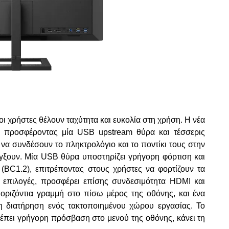
οι χρήστες θέλουν ταχύτητα και ευκολία στη χρήση. Η νέα
, προσφέροντας μία USB upstream θύρα και τέσσερις
να συνδέσουν το πληκτρολόγιο και το ποντίκι τους στην
λέγξουν. Μία USB θύρα υποστηρίζει γρήγορη φόρτιση και
(BC1.2), επιτρέποντας στους χρήστες να φορτίζουν τα
 επιλογές, προσφέρει επίσης συνδεσιμότητα HDMI και
α οριζόντια γραμμή στο πίσω μέρος της οθόνης, και ένα
η διατήρηση ενός τακτοποιημένου χώρου εργασίας. Το
ρέπει γρήγορη πρόσβαση στο μενού της οθόνης, κάνει τη