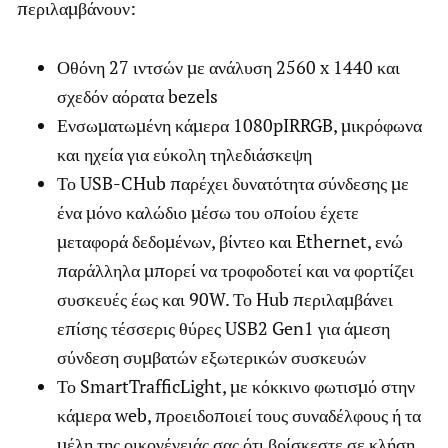
περιλαμβάνουν:
Οθόνη 27 ιντσών με ανάλυση 2560 x 1440 και
σχεδόν αόρατα bezels
Ενσωματωμένη κάμερα 1080pIRRGB, μικρόφωνα
και ηχεία για εύκολη τηλεδιάσκεψη
Το USB-CHub παρέχει δυνατότητα σύνδεσης με
ένα μόνο καλώδιο μέσω του οποίου έχετε
μεταφορά δεδομένων, βίντεο και Ethernet, ενώ
παράλληλα μπορεί να τροφοδοτεί και να φορτίζει
συσκευές έως και 90W. Το Hub περιλαμβάνει
επίσης τέσσερις θύρες USB2 Gen1 για άμεση
σύνδεση συμβατών εξωτερικών συσκευών
Το SmartTrafficLight, με κόκκινο φωτισμό στην
κάμερα web, προειδοποιεί τους συναδέλφους ή τα
μέλη της οικογένειάς σας ότι βρίσκεστε σε κλήση