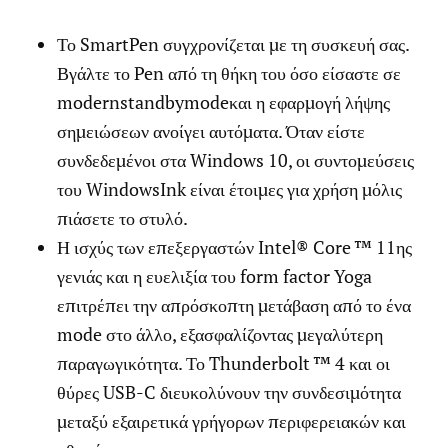
Το SmartPen συγχρονίζεται με τη συσκευή σας.
Βγάλτε το Pen από τη θήκη του όσο είσαστε σε
modernstandbymodeκαι η εφαρμογή λήψης
σημειώσεων ανοίγει αυτόματα. Όταν είστε
συνδεδεμένοι στα Windows 10, οι συντομεύσεις
του WindowsInk είναι έτοιμες για χρήση μόλις
πιάσετε το στυλό.
Η ισχύς των επεξεργαστών Intel® Core ™ 11ης
γενιάς και η ευελιξία του form factor Yoga
επιτρέπει την απρόσκοπτη μετάβαση από το ένα
mode στο άλλο, εξασφαλίζοντας μεγαλύτερη
παραγωγικότητα. Το Thunderbolt ™ 4 και οι
θύρες USB-C διευκολύνουν την συνδεσιμότητα
μεταξύ εξαιρετικά γρήγορων περιφερειακών και