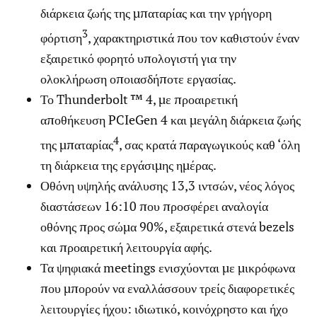
διάρκεια ζωής της μπαταρίας και την γρήγορη
3
φόρτιση
, χαρακτηριστικά που τον καθιστούν έναν
εξαιρετικό φορητό υπολογιστή για την
ολοκλήρωση οποιασδήποτε εργασίας.
Το Thunderbolt ™ 4, με προαιρετική
αποθήκευση PCIeGen 4 και μεγάλη διάρκεια ζωής
4
της μπαταρίας
, σας κρατά παραγωγικούς καθ ‘όλη
τη διάρκεια της εργάσιμης ημέρας.
Οθόνη υψηλής ανάλυσης 13,3 ιντσών, νέος λόγος
διαστάσεων 16:10 που προσφέρει αναλογία
οθόνης προς σώμα 90%, εξαιρετικά στενά bezels
και προαιρετική λειτουργία αφής.
Τα ψηφιακά meetings ενισχύονται με μικρόφωνα
που μπορούν να εναλλάσσουν τρείς διαφορετικές
λειτουργίες ήχου: ιδιωτικό, κοινόχρηστο και ήχο