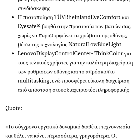
συνδιάσκεψης
Η πιστοποίηση TÜVRheinlandEyeComfort και
Eyesafe® βοηθά στην προστασία των ματιών σας,
χωρίς να παραμορφώνει τα χρώματα της οθόνης,
μέσω της τεχνολογίας NaturalLowBlueLight
LenovoDisplayControlCenter- ThinkColor για
τους τελικούς χρήστες για την καλύτερη διαχείριση
των ρυθμίσεων οθόνης και το απρόσκοπτο
multitasking, ενώ προσφέρει εύκολη διαχείριση
από απόσταση στους διαχειριστές πληροφορικής
Quote:
«Το σύγχρονο εργατικό δυναμικό διαθέτει τεχνογνωσία
και θέλει να κάνει περισσότερα, γρηγορότερα. Οι