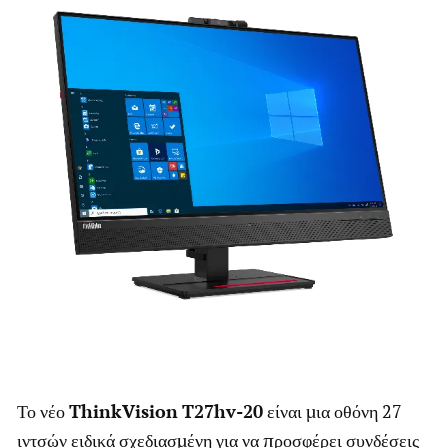
Το νέο
ThinkVision
T
27
hv
-20
είναι μια οθόνη 27
ιντσών ειδικά σχεδιασμένη για να προσφέρει συνδέσεις