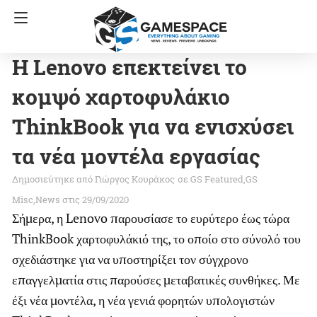
Η Lenovo επεκτείνει το
κομψό χαρτοφυλάκιο
ThinkBook για να ενισχύσει
τα νέα μοντέλα εργασίας
Γιώργος Κουράκος
σε
GS Featured
GS
Misc
News
στις 29/09/2020
Σήμερα, η Lenovo παρουσίασε το ευρύτερο έως τώρα
ThinkBook χαρτοφυλάκιό της, το οποίο στο σύνολό του
σχεδιάστηκε για να υποστηρίξει τον σύγχρονο
επαγγελματία στις παρούσες μεταβατικές συνθήκες. Με
έξι νέα μοντέλα, η νέα γενιά φορητών υπολογιστών