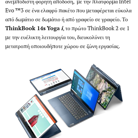
ανεμπόδιστη φορητή απόδοση, με την πλατφόρμα Intel
Evo ™3 σε ένα ελαφρύ πακέτο που μεταφέρεται εύκολα
από δωμάτιο σε δωμάτιο ή από γραφείο σε γραφείο. Το
ThinkBook
14
s
Yoga
i
, το πρώτο ThinkBook 2 σε 1
με την ευέλικτη λειτουργία του, διευκολύνει τη
μετατροπή οποιουδήποτε χώρου σε ζώνη εργασίας.