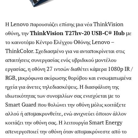
Η Lenovo παρουσιάζει επίσης μια νέα ThinkVision
οθόνη, την
ThinkVision T27hv-20 USB-C® Hub
με
το καινοτόμο Κέντρο Eλέγχου Oθόνης Lenovo –
ThinkColor. Σχεδιασμένο για να ανταποκρίνεται στις
απαιτήσεις συνεργασίας ενός υβριδικού μοντέλου
εργασίας, η οθόνη 27 ιντσών διαθέτει κάμερα 1080p IR /
RGB, μικρόφωνα ακύρωσης θορύβου και ενσωματωμένα
ηχεία για άνετες τηλεδιασκέψεις. Η διασφάλιση της
ιδιωτικότητας των συνομιλίων σας ενισχύεται με το
Smart Guard που θολώνει την οθόνη μόλις κοιτάξετε
αλλού ή απομακρυνθείτε, ενώ ανιχνεύει όποιον άλλον
κοιτάζει την οθόνη σας. Η λειτουργία Smart Energy
απενεργοποιεί την οθόνη όταν απομακρύνεστε από το