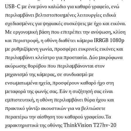
USB-C με ένα μόνο καλώδιο για καθαρό γραφείο, ενώ
περιλαμβάνει βελτιστοποιημένες λειτουργίες ειδικά
σχεδιασμένες για ψηφιακές συσκέψεις με ήχο και εικόνα.
Με εργονομική βάση που επιτρέπει την ανύψωση, κλίση
και περιστροφή, η οθόνη διαθέτει κάμερα IRRGB 1080p
με ρυθμιζόμενη γωνία, προσφέρει ευκρινείς εικόνες και
περιλαμβάνει κλείστρο για προστασία. Δύο μικρόφωνα
ακύρωσης θορύβου που περιλαμβάνονται στον
μηχανισμό της κάμερας, σε συνδυασμό με
ενσωματωμένα ηχεία, προσφέρουν καθαρό ήχο στη
μεταφορά της φωνής σας. Εάν η συζήτησή σας είναι
εμπιστευτική, η οθόνη περιλαμβάνει θύρα ήχου και
πρακτικό γάντζο ακουστικών για να βελτιώσετε
περαιτέρω την αίσθηση του καθαρού γραφείου.Τα
χαρακτηριστικά της οθόνης ThinkVision T27hv-20