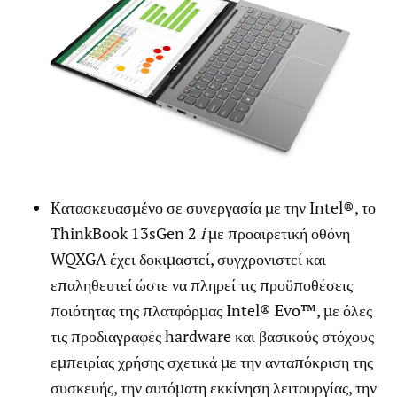
Kατασκευασμένο σε συνεργασία με την Intel®, το
ThinkBook 13sGen 2
i
με προαιρετική οθόνη
WQXGA έχει δοκιμαστεί, συγχρονιστεί και
επαληθευτεί ώστε να πληρεί τις προϋποθέσεις
ποιότητας της πλατφόρμας Intel® Evo™, με όλες
τις προδιαγραφές hardware και βασικούς στόχους
εμπειρίας χρήσης σχετικά με την ανταπόκριση της
συσκευής, την αυτόματη εκκίνηση λειτουργίας, την