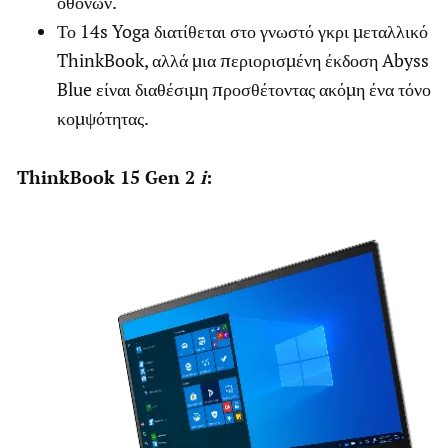
οθονών.
Το 14s Yoga διατίθεται στο γνωστό γκρι μεταλλικό
ThinkBook, αλλά μια περιορισμένη έκδοση Abyss
Blue είναι διαθέσιμη προσθέτοντας ακόμη ένα τόνο
κομψότητας.
ThinkBook 15 Gen 2
i
: