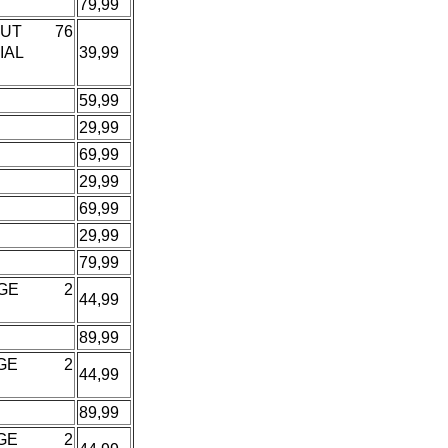
79,99
OUT 76
IAL
39,99
59,99
29,99
69,99
29,99
69,99
29,99
79,99
AGE 2
44,99
89,99
AGE 2
44,99
89,99
AGE 2