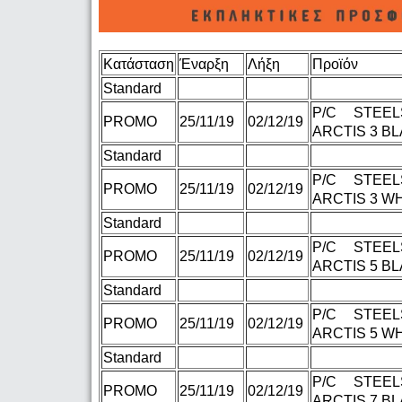
Κατάσταση
Έναρξη
Λήξη
Προϊόν
Standard
P/C STEEL
PROMO
25/11/19
02/12/19
ARCTIS 3 BL
Standard
P/C STEEL
PROMO
25/11/19
02/12/19
ARCTIS 3 WH
Standard
P/C STEEL
PROMO
25/11/19
02/12/19
ARCTIS 5 BL
Standard
P/C STEEL
PROMO
25/11/19
02/12/19
ARCTIS 5 WH
Standard
P/C STEEL
PROMO
25/11/19
02/12/19
ARCTIS 7 BL