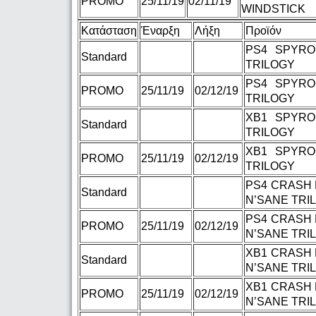
PROMO
25/11/19
02/11/19
WINDSTICK
Κατάσταση
Έναρξη
Λήξη
Προϊόν
PS4 SPYRO
Standard
TRILOGY
PS4 SPYRO
PROMO
25/11/19
02/12/19
TRILOGY
XB1 SPYRO
Standard
TRILOGY
XB1 SPYRO
PROMO
25/11/19
02/12/19
TRILOGY
PS4 CRASH
Standard
N’SANE TRIL
PS4 CRASH
PROMO
25/11/19
02/12/19
N’SANE TRIL
XB1 CRASH
Standard
N’SANE TRI
XB1 CRASH
PROMO
25/11/19
02/12/19
N’SANE TRI