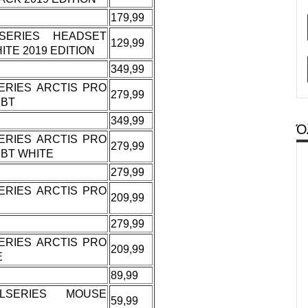
179,99
SERIES HEADSET
129,99
ITE 2019 EDITION
349,99
ERIES ARCTIS PRO
279,99
 BT
349,99
Ό
ERIES ARCTIS PRO
279,99
 BT WHITE
279,99
ERIES ARCTIS PRO
209,99
279,99
ERIES ARCTIS PRO
209,99
E
89,99
LSERIES MOUSE
59,99