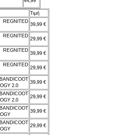
44,99
Τιμή
 REGNITED
39,99 €
 REGNITED
29,99 €
 REGNITED
39,99 €
 REGNITED
29,99 €
 BANDICOOT
39,99 €
OGY 2.0
 BANDICOOT
29,99 €
OGY 2.0
 BANDICOOT
39,99 €
LOGY
 BANDICOOT
29,99 €
LOGY