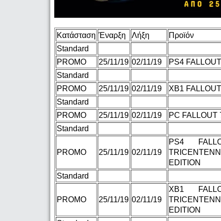
Κατάσταση
Έναρξη
Λήξη
Προϊόν
Standard
PROMO
25/11/19
02/11/19
PS4 FALLOUT
Standard
PROMO
25/11/19
02/11/19
XB1 FALLOUT
Standard
PROMO
25/11/19
02/11/19
PC FALLOUT 
Standard
PS4 FALL
PROMO
25/11/19
02/11/19
TRICENTENN
EDITION
Standard
XB1 FALL
PROMO
25/11/19
02/11/19
TRICENTENN
EDITION