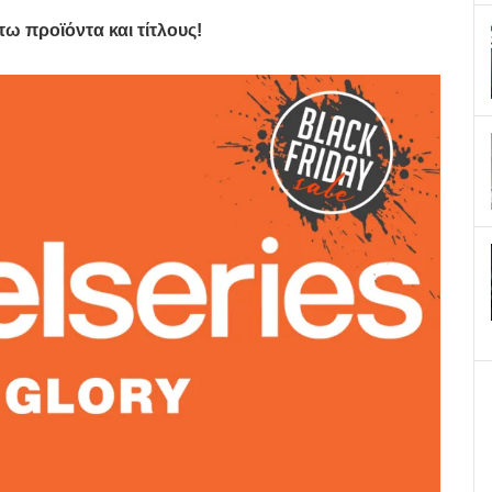
ω προϊόντα και τίτλους!