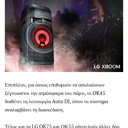
Επιπλέον, για όσους επιθυμούν να απολαύσουν
ξέγνοιαστοι την ατμόσφαιρα του πάρτι, το OK45
διαθέτει τη λειτουργία Auto DJ, όπου το σύστημα
αναλαμβάνει τη διασκέδαση.
Τέλος και τα LG OK75 και ΟΚ55 αποτελούν άλλες δύο