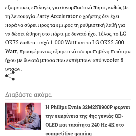
εξαιρετικές επιλογές για συναρπαστικά πάρτι, καθώς με
τη λειτουργία Party Accelerator ο χρήστης δεν έχει
παρά να σύρει προς τα εμπρός τη ρυθμιστική λαβή για
να δώσει ώθηση στο πάρτι με δυνατό ήχο. Τέλος, το LG
OK75 διαθέτει ισχύ 1.000 Watt και το LG OK55 500
Watt, προσφέροντας εξαιρετικά ισορροπημένη ποιότητα
ήχου με δυνατά μπάσα που εκπέμπουν από woofer 8
ιντσών.
Διαβάστε ακόμα
Η Philips Evnia 32M2N8900P φέρνει
την ευκρίνεια της 4ης γενιάς QD-
OLED και ταχύτητα 240 Hz 4K στο
competitive gaming