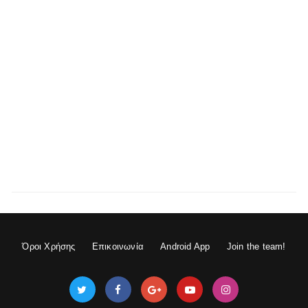
Όροι Χρήσης
Επικοινωνία
Android App
Join the team!