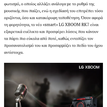
φωτισμό, ο οποίος αλλάζει ανάλογα με το ρυθμό της
μουσικής που παίζει, ενώ η σχεδίασή του επιτρέπει τόσο
οριζόντια, όσο και κατακόρυφη τοποθέτηση. Όσον αφορά
τη φορητότητα, το νέο «smart» LG XBOOM RK7 είναι
εξαιρετικά ευέλικτο και προσφέρει λύσεις που κάνουν
τα πάρτι πιο εύκολα από ποτέ, καθώς εντοπίζει τον
προσανατολισμό του και προσαρμόζει το πεδίο του ήχου
αντίστοιχα.