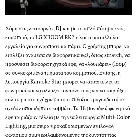
Χάρη στις λειτουργίες DJ και με το απλό πάτημα ενός
κουμπιού, το LG XBOOM RK7 είναι το κατάλληλο
εργαλείο για συναρπαστικά πάρτι. Ο χρήστης μπορεί να
επιλέξει ανάμεσα σε διαφορετικά εφέ, όπως scratch, να
προσθέσει διάφορα ηχητικά εφέ, να «λουπάρει» (loop)
σε συγκεκριμένα τμήματα του κομματιού. Επίσης, η
λειτουργία Karaoke Star μπορεί να καταστείλει τα
φωνητικά και να αλλάξει τον τόνο τους για να ταιριάξει
καλύτερα στο ηχόχρωμα του επίδοξου τραγουδιστή σε
σχεδόν οποιοδήποτε κομμάτι. Τα 18 μοναδικά φωνητικά
εφέ ταιριάζουν τέλεια με τη νέα λειτουργία Multi-Color
Lighting, μια σειρά προκαθορισμένων επιλογών
φωτισμού συμπεριλαμβανομένης της δυνατότητας