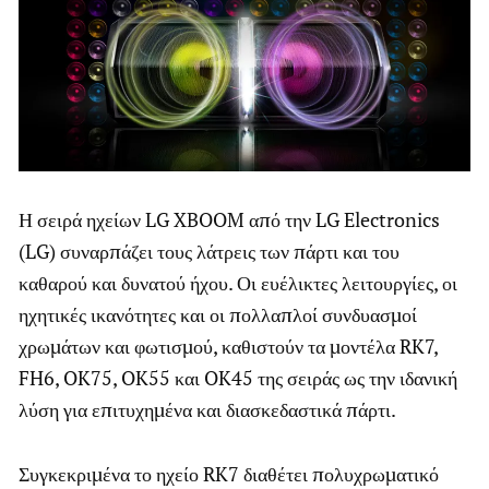
Η σειρά ηχείων LG XBOOM από την LG Electronics
(LG) συναρπάζει τους λάτρεις των πάρτι και του
καθαρού και δυνατού ήχου. Οι ευέλικτες λειτουργίες, οι
ηχητικές ικανότητες και οι πολλαπλοί συνδυασμοί
χρωμάτων και φωτισμού, καθιστούν τα μοντέλα RK7,
FH6, OK75, OK55 και OK45 της σειράς ως την ιδανική
λύση για επιτυχημένα και διασκεδαστικά πάρτι.
Συγκεκριμένα το ηχείο RK7 διαθέτει πολυχρωματικό