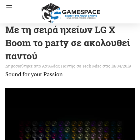
Με τη σειρά ηχείων LG X
Boom το party σε ακολουθεί
παντού
Αχιλλέας Παντής
σε
Tech Misc
στις 18/04/2019
Sound for your Passion