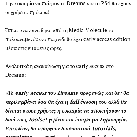
Την ευκαιρία να παίξουν το Dreams για το PS4 θα έχουν
οι χρήστες πρόωρα!
Όπως ανακοινώθηκε από τη Media Molecule το
πολυαναμενόμενο παιχνίδι θα έχει early access edition
μέσα στις επόμενες ώρες.
Αναλυτικά η ανακοίνωση για το early access στο
Dreams:
«Το early access του Dreams προφανώς και δεν θα
περιλαμβάνει όσα θα έχει η full έκδοση του αλλά θα
δίνεται στους χρήστες η ευκαιρία να αποκτήσουν το
δικό τους toolset γεμάτο και έτοιμο για δημιουργία.
Επιπλέον, θα υπάρχουν διαδραστικά tutorials,
templates και επιπλέον υλικό στο οποίο θα έχουν