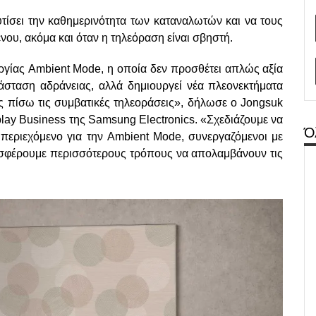
υτίσει την καθημερινότητα των καταναλωτών και να τους
νου, ακόμα και όταν η τηλεόραση είναι σβηστή.
υργίας Ambient Mode, η οποία δεν προσθέτει απλώς αξία
τάσταση αδράνειας, αλλά δημιουργεί νέα πλεονεκτήματα
 πίσω τις συμβατικές τηλεοράσεις», δήλωσε ο Jongsuk
play Business της Samsung Electronics. «Σχεδιάζουμε να
Ό
 περιεχόμενο για την Ambient Mode, συνεργαζόμενοι με
ροσφέρουμε περισσότερους τρόπους να απολαμβάνουν τις