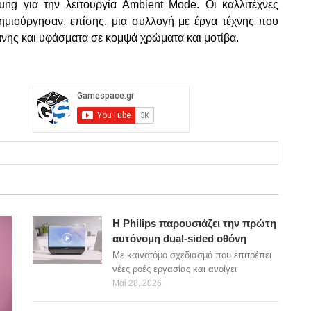
ng για την λειτουργία Ambient Mode. Οι καλλιτέχνες
δημιούργησαν, επίσης, μια συλλογή με έργα τέχνης που
νης και υφάσματα σε κομψά χρώματα και μοτίβα.
Η Philips παρουσιάζει την πρώτη
αυτόνομη dual-sided οθόνη
Με καινοτόμο σχεδιασμό που επιτρέπει
νέες ροές εργασίας και ανοίγει
Μαΐ 28, 2026