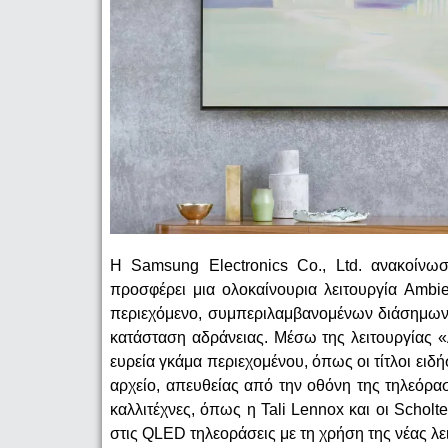
Η Samsung Electronics Co., Ltd. ανακοίν
προσφέρει μια ολοκαίνουρια λειτουργία Ambi
περιεχόμενο, συμπεριλαμβανομένων διάσημων 
κατάσταση αδράνειας. Μέσω της λειτουργίας 
ευρεία γκάμα περιεχομένου, όπως οι τίτλοι ει
αρχείο, απευθείας από την οθόνη της τηλεόρ
καλλιτέχνες, όπως η Tali Lennox και οι Scholt
στις QLED τηλεοράσεις με τη χρήση της νέας λε