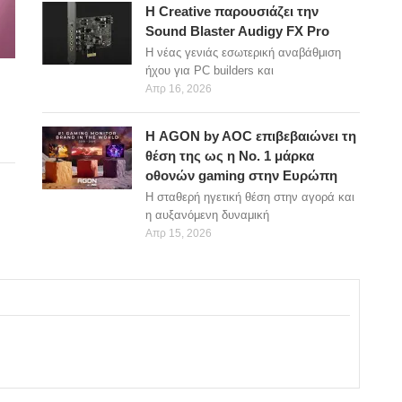
Η Creative παρουσιάζει την
Sound Blaster Audigy FX Pro
Η νέας γενιάς εσωτερική αναβάθμιση
ήχου για PC builders και
Απρ 16, 2026
Η AGON by AOC επιβεβαιώνει τη
θέση της ως η Νο. 1 μάρκα
οθονών gaming στην Ευρώπη
Η σταθερή ηγετική θέση στην αγορά και
η αυξανόμενη δυναμική
Απρ 15, 2026