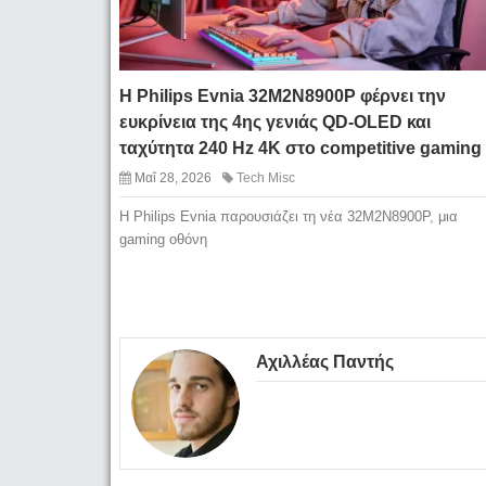
Η Philips Evnia 32M2N8900P φέρνει την
ευκρίνεια της 4ης γενιάς QD-OLED και
ταχύτητα 240 Hz 4K στο competitive gaming
Μαΐ 28, 2026
Tech Misc
Η Philips Evnia παρουσιάζει τη νέα 32M2N8900P, μια
gaming οθόνη
Αχιλλέας Παντής