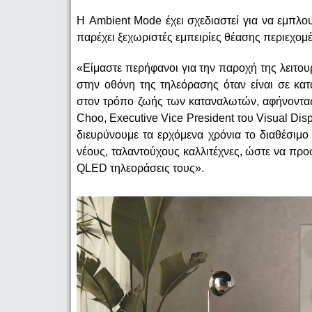
Η Ambient Mode έχει σχεδιαστεί για να εμπλο
παρέχει ξεχωριστές εμπειρίες θέασης περιεχομέ
«Είμαστε περήφανοι για την παροχή της λειτο
στην οθόνη της τηλεόρασης όταν είναι σε κα
στον τρόπο ζωής των καταναλωτών, αφήνοντας
Choo, Executive Vice President του Visual Dis
διευρύνουμε τα ερχόμενα χρόνια το διαθέσιμο
νέους, ταλαντούχους καλλιτέχνες, ώστε να π
QLED τηλεοράσεις τους».