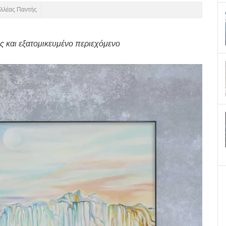
ιλλέας Παντής
ης και εξατομικευμένο περιεχόμενο