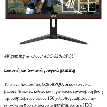
4K gaming
για
όλους
: AOC G2868PQU
Ευκρινή
και
ζωντανά
γραφικά
gaming
Το στενό πλαίσιο της G2868PQU, οι κόκκινες και
μαύρες πινελιές, καθώς και η γωνιώδης εργονομική βάση
της ρυθμιζόμενου ύψους 130 χιλ. υπογραμμίζουν την
κατασκευή που εστιάζει στο gaming. Αυτή η HDR