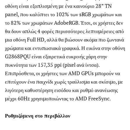
οθόνη είναι εξοπλισμένη με ένα καινούριο 28” TN
panel, που καλύπτει το 102% των sRGB χρωμάτων και
το 82% των χρωμάτων AdobeRGB. Έτσι, οι χρήστες δεν
θα δουν απλώς 4 φορές περισσότερες λεπτομέρειες από
μια οθόνη Full HD, αλλά θα βιώσουν ακόμα πιο ζωντανά
χρώματα και εντυπωσιακά γραφικά. Η εικόνα στην οθόνη
G2868PQU είναι εξαιρετικά ευκρινής χάρη στην
πυκνότητα των 157,35 ppi (pixel ανά ίντσα).
Επιπρόσθετα, οι χρήστες των AMD GPUs μπορούν να
επιτύχουν ένα παιχνίδι χωρίς τραύλισμα και σκίσιμο, με
λιγότερη καθυστέρηση εισόδου και ρυθμό ανανέωσης
μέχρι 60Hz χρησιμοποιώντας το AMD FreeSync.
Ρυθμιζόμενη στο περιβάλλον