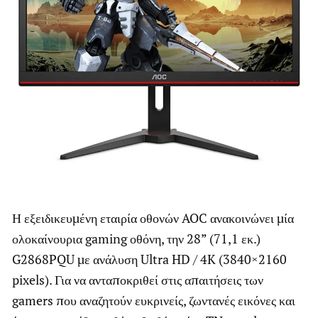
Η εξειδικευμένη εταιρία οθονών AOC ανακοινώνει μία
ολοκαίνουρια gaming οθόνη, την 28” (71,1 εκ.)
G2868PQU με ανάλυση Ultra HD / 4K (3840×2160
pixels). Για να ανταποκριθεί στις απαιτήσεις των
gamers που αναζητούν ευκρινείς, ζωντανές εικόνες και