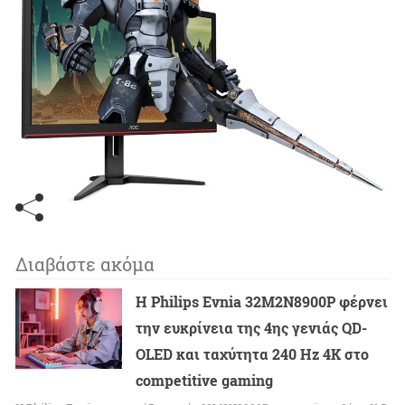
Διαβάστε ακόμα
Η Philips Evnia 32M2N8900P φέρνει
την ευκρίνεια της 4ης γενιάς QD-
OLED και ταχύτητα 240 Hz 4K στο
competitive gaming