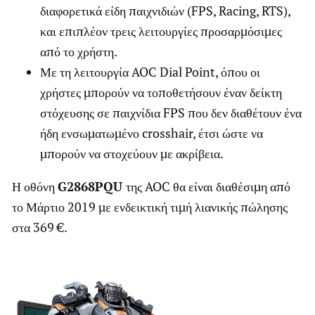
διαφορετικά είδη παιχνιδιών (FPS, Racing, RTS),
και επιπλέον τρεις λειτουργίες προσαρμόσιμες
από το χρήστη.
Με τη λειτουργία AOC Dial Point, όπου οι
χρήστες μπορούν να τοποθετήσουν έναν δείκτη
στόχευσης σε παιχνίδια FPS που δεν διαθέτουν ένα
ήδη ενσωματωμένο crosshair, έτσι ώστε να
μπορούν να στοχεύουν με ακρίβεια.
Η οθόνη
G2868PQU
της AOC θα είναι διαθέσιμη από
το Μάρτιο 2019 με ενδεικτική τιμή λιανικής πώλησης
στα 369 €.