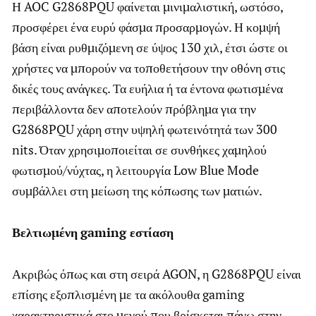
Η AOC G2868PQU φαίνεται μινιμαλιστική, ωστόσο,
προσφέρει ένα ευρύ φάσμα προσαρμογών. Η κομψή
βάση είναι ρυθμιζόμενη σε ύψος 130 χιλ, έτσι ώστε οι
χρήστες να μπορούν να τοποθετήσουν την οθόνη στις
δικές τους ανάγκες. Τα ευήλια ή τα έντονα φωτισμένα
περιβάλλοντα δεν αποτελούν πρόβλημα για την
G2868PQU χάρη στην υψηλή φωτεινότητά των 300
nits. Όταν χρησιμοποιείται σε συνθήκες χαμηλού
φωτισμού/νύχτας, η λειτουργία Low Blue Mode
συμβάλλει στη μείωση της κόπωσης των ματιών.
Βελτιωμένη
gaming
εστίαση
Ακριβώς όπως και στη σειρά AGON, η G2868PQU είναι
επίσης εξοπλισμένη με τα ακόλουθα gaming
χαρακτηριστικά στο μενού που βρίσκεται πάνω στην