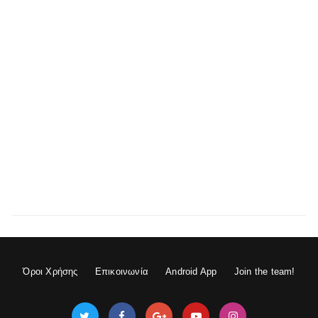
Όροι Χρήσης
Επικοινωνία
Android App
Join the team!