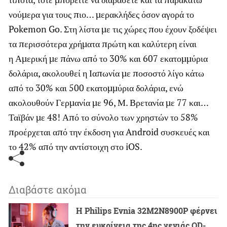
νούμερα για τους πιο… μερακλήδες όσον αγορά το
Pokemon Go. Στη λίστα με τις χώρες που έχουν ξοδέψει
τα περισσότερα χρήματα πρώτη και καλύτερη είναι
η Αμερική με πάνω από το 30% και 607 εκατομμύρια
δολάρια, ακολουθεί η Ιαπωνία με ποσοστό λίγο κάτω
από το 30% και 500 εκατομμύρια δολάρια, ενώ
ακολουθούν Γερμανία με 96, Μ. Βρετανία με 77 και…
Ταϊβάν με 48! Από το σύνολο των χρηστών το 58%
προέρχεται από την έκδοση για Android συσκευές και
το 42% από την αντίστοιχη στο iOS.
Διαβάστε ακόμα
Η Philips Evnia 32M2N8900P φέρνει
την ευκρίνεια της 4ης γενιάς QD-