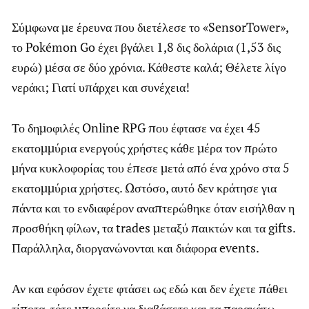
Σύμφωνα με έρευνα που διετέλεσε το «SensorTower»,
το Pokémon Go έχει βγάλει 1,8 δις δολάρια (1,53 δις
ευρώ) μέσα σε δύο χρόνια. Κάθεστε καλά; Θέλετε λίγο
νεράκι; Γιατί υπάρχει και συνέχεια!
Το δημοφιλές Online RPG που έφτασε να έχει 45
εκατομμύρια ενεργούς χρήστες κάθε μέρα τον πρώτο
μήνα κυκλοφορίας του έπεσε μετά από ένα χρόνο στα 5
εκατομμύρια χρήστες. Ωστόσο, αυτό δεν κράτησε για
πάντα και το ενδιαφέρον αναπτερώθηκε όταν εισήλθαν η
προσθήκη φίλων, τα trades μεταξύ παικτών και τα gifts.
Παράλληλα, διοργανώνονται και διάφορα events.
Αν και εφόσον έχετε φτάσει ως εδώ και δεν έχετε πάθει
τίποτα, τότε μπορείτε να διαβάσετε και τα παρακάτω