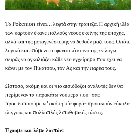
Tα Pokemon είναι… λεφτά στην τράπεζα. Η αρχική ιδέα
των καρτούν έκανε πολλούς νέους εκείνης της εποχής,
αλλά και της μεταγενέστερης να δεθούν μαζί τους. Οπότε
λογικό και επόμενο το φανατικό κοινό της εν λόγω
σειράς να αγκαλιάζει κάθε νέο εγχείρημα που έχει να
κάνει με τον Πίκατσου, τον Ας και την παρέα τους.
Ωστόσο, ακόμη και οι πιο αισιόδοξοι αναλυτές δεν θα
περίμεναν τα παρακάτω νούμερα που -σας
προειδοποιούμε γι’ ακόμη μία φορά- προκαλούν εύκολα
ίλιγγους και πολλαπλές λιποθυμικές τάσεις.
Έχουμε και λέμε λοιπόν: