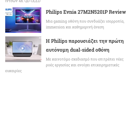
ιντσών 4K QD-OLED
Philips Evnia 27M2N5201P Review
Μια gaming οθόνη που συνδυάζει ισορροπία,
immersion και καθημερινή άνεση
Η Philips παρουσιάζει την πρώτη
αυτόνομη dual-sided οθόνη
Με καινοτόμο σχεδιασμό που επιτρέπει νέες
ροές εργασίας και ανοίγει επιχειρηματικές
ευκαιρίες