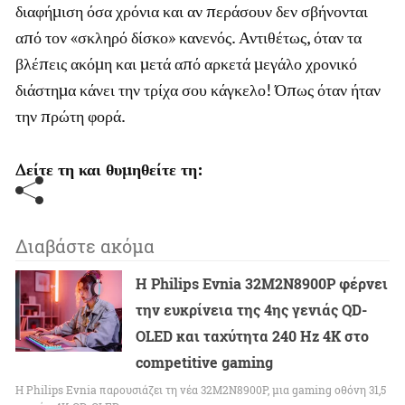
διαφήμιση όσα χρόνια και αν περάσουν δεν σβήνονται
από τον «σκληρό δίσκο» κανενός. Αντιθέτως, όταν τα
βλέπεις ακόμη και μετά από αρκετά μεγάλο χρονικό
διάστημα κάνει την τρίχα σου κάγκελο! Όπως όταν ήταν
την πρώτη φορά.
Δείτε τη και θυμηθείτε τη:
Διαβάστε ακόμα
Η Philips Evnia 32M2N8900P φέρνει
την ευκρίνεια της 4ης γενιάς QD-
OLED και ταχύτητα 240 Hz 4K στο
competitive gaming
Η Philips Evnia παρουσιάζει τη νέα 32M2N8900P, μια gaming οθόνη 31,5