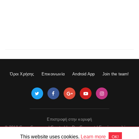
Όροι Χρήσης
Επικοινωνία
Android App
Join the team!
Επιστροφή στην κορυφή
© 2018 GameSpace.gr | Created by
DevGuru.net
|
Εμφάνιση πλήρους
έκδοσης
This website uses cookies.
Learn more
OK!