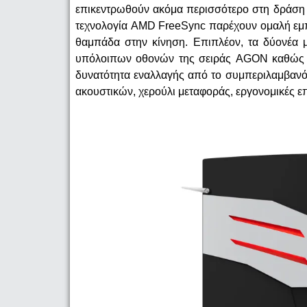
επικεντρωθούν ακόμα περισσότερο στη δράση
τεχνολογία
AMD
FreeSync
παρέχουν ομαλή εμ
θαμπάδα στην κίνηση. Επιπλέον, τα δύονέα 
υπόλοιπων οθονών της σειράς
AG
ΟΝ καθώς κ
δυνατότητα εναλλαγής από το συμπεριλαμβαν
ακουστικών, χερούλι μεταφοράς, εργονομικές 