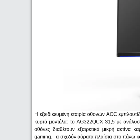
Η εξειδικευμένη εταιρία οθονών
AOC
εμπλουτίζ
κυρτά μοντέλα: το
AG
322
QCX
31,5″με ανάλυ
οθόνες διαθέτουν εξαιρετικά μικρή ακτίνα κ
gaming
. Τα σχεδόν αόρατα πλαίσια στο πάνω κ