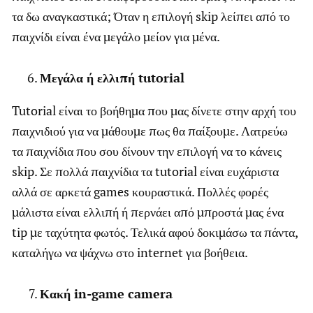
τα δω αναγκαστικά; Όταν η επιλογή skip λείπει από το
παιχνίδι είναι ένα μεγάλο μείον για μένα.
Μεγάλα ή ελλιπή tutorial
Tutorial είναι το βοήθημα που μας δίνετε στην αρχή του
παιχνιδιού για να μάθουμε πως θα παίξουμε. Λατρεύω
τα παιχνίδια που σου δίνουν την επιλογή να το κάνεις
skip. Σε πολλά παιχνίδια τα tutorial είναι ευχάριστα
αλλά σε αρκετά games κουραστικά. Πολλές φορές
μάλιστα είναι ελλιπή ή περνάει από μπροστά μας ένα
tip με ταχύτητα φωτός. Τελικά αφού δοκιμάσω τα πάντα,
καταλήγω να ψάχνω στο internet για βοήθεια.
Κακή in-game camera