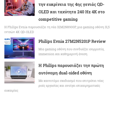
την ευκρίνεια της 4ης γενιάς QD-
OLED και ταχύτητα 240 Hz 4K στο
competitive gaming
Η Philips Evnia παρουσιάζει τη νέα 32M2N8900P, μια gaming οθόνη 31,5
ιντσών 4K QD-OLED
Philips Evnia 27M2N5201P Review
Μια gaming οθόνη που συνδυάζει ισορροπία,
immersion και καθημερινή άνεση
Η Philips παρουσιάζει την πρώτη
αυτόνομη dual-sided οθόνη
Με καινοτόμο σχεδιασμό που επιτρέπει νέες
ροές εργασίας και ανοίγει επιχειρηματικές
ευκαιρίες