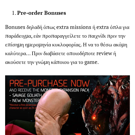
Pre-order Bonuses
Bonuses δηλαδή όπως extra missions ή extra όπλα για
παράδειγμα, εάν προπαραγγείλετε το παιχνίδι πριν την
επίσημη ημερομηνία κυκλοφορίας. Η να το θέσω ακόμη
καλύτερα… Πριν διαβάσετε οποιοδήποτε review ή
ακούσετε την γνώμη κάποιου για το game.