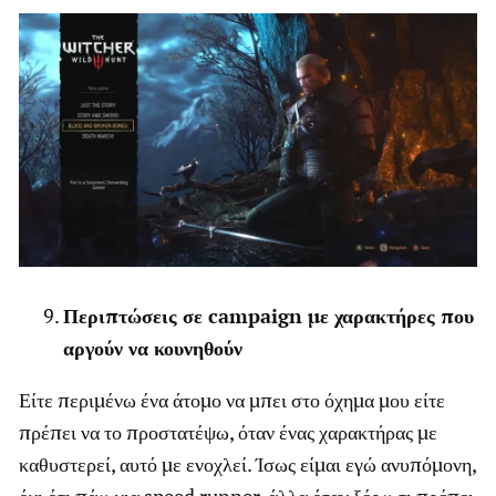
Περιπτώσεις σε campaign με χαρακτήρες που
αργούν να κουνηθούν
Είτε περιμένω ένα άτομο να μπει στο όχημα μου είτε
πρέπει να το προστατέψω, όταν ένας χαρακτήρας με
καθυστερεί, αυτό με ενοχλεί. Ίσως είμαι εγώ ανυπόμονη,