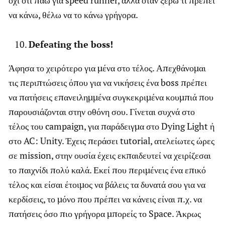
όχι ότι πάω για speed runner, άλλα όταν ξέρω τι πρέπει
να κάνω, θέλω να το κάνω γρήγορα.
Defeating the boss!
Άφησα το χειρότερο για μένα στο τέλος. Απεχθάνομαι
τις περιπτώσεις όπου για να νικήσεις ένα boss πρέπει
να πατήσεις επανειλημμένα συγκεκριμένα κουμπιά που
παρουσιάζονται στην οθόνη σου. Γίνεται συχνά στο
τέλος του campaign, για παράδειγμα στο Dying Light ή
στο AC: Unity. Έχεις περάσει tutorial, ατελείωτες ώρες
σε mission, στην ουσία έχεις εκπαιδευτεί να χειρίζεσαι
το παιχνίδι πολύ καλά. Εκεί που περιμένεις ένα επικό
τέλος και είσαι έτοιμος να βάλεις τα δυνατά σου για να
κερδίσεις, το μόνο που πρέπει να κάνεις είναι π.χ. να
πατήσεις όσο πιο γρήγορα μπορείς το Space. Άκρως