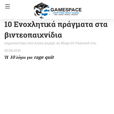
10 Ενοχλητικά πράγματα στα
βιντεοπαιχνίδια
Αλίκη Δεμίρη
σε
Blogs
GS Featured
στις
05/06/2015
Ή 10 λόγοι για rage quit