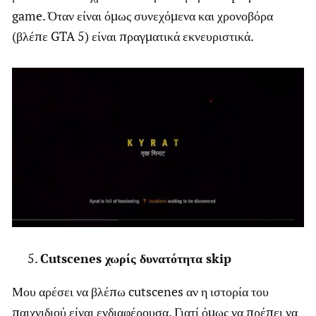
game. Όταν είναι όμως συνεχόμενα και χρονοβόρα
(βλέπε GTA 5) είναι πραγματικά εκνευριστικά.
Cutscenes χωρίς δυνατότητα skip
Μου αρέσει να βλέπω cutscenes αν η ιστορία του
παιχνιδιού είναι ενδιαφέρουσα. Γιατί όμως να πρέπει να