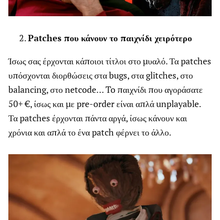
Patches που κάνουν το παιχνίδι χειρότερο
Ίσως σας έρχονται κάποιοι τίτλοι στο μυαλό. Τα patches
υπόσχονται διορθώσεις στα bugs, στα glitches, στο
balancing, στο netcode… To παιχνίδι που αγοράσατε
50+ €, ίσως και με pre-order είναι απλά unplayable.
Τα patches έρχονται πάντα αργά, ίσως κάνουν και
χρόνια και απλά το ένα patch φέρνει το άλλο.