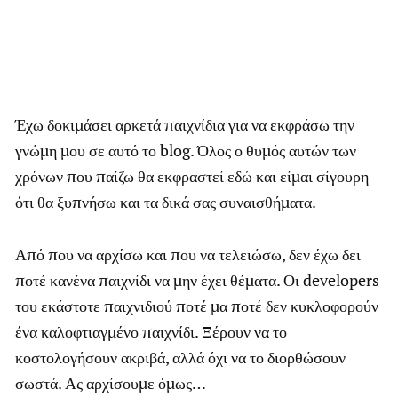
Έχω δοκιμάσει αρκετά παιχνίδια για να εκφράσω την
γνώμη μου σε αυτό το blog. Όλος ο θυμός αυτών των
χρόνων που παίζω θα εκφραστεί εδώ και είμαι σίγουρη
ότι θα ξυπνήσω και τα δικά σας συναισθήματα.
Από που να αρχίσω και που να τελειώσω, δεν έχω δει
ποτέ κανένα παιχνίδι να μην έχει θέματα. Οι developers
του εκάστοτε παιχνιδιού ποτέ μα ποτέ δεν κυκλοφορούν
ένα καλοφτιαγμένο παιχνίδι. Ξέρουν να το
κοστολογήσουν ακριβά, αλλά όχι να το διορθώσουν
σωστά. Ας αρχίσουμε όμως…