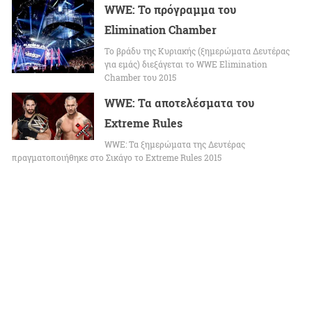
WWE: Το πρόγραμμα του
Elimination Chamber
Το βράδυ της Κυριακής (ξημερώματα Δευτέρας
για εμάς) διεξάγεται το WWE Elimination
Chamber του 2015
WWE: Τα αποτελέσματα του
Extreme Rules
WWE: Τα ξημερώματα της Δευτέρας
πραγματοποιήθηκε στο Σικάγο το Extreme Rules 2015