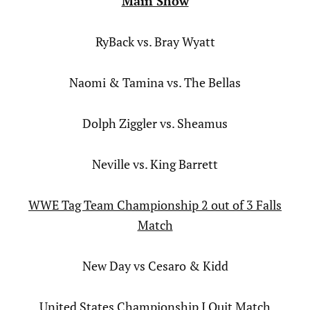
Main Show
RyBack vs. Bray Wyatt
Naomi & Tamina vs. The Bellas
Dolph Ziggler vs. Sheamus
Neville vs. King Barrett
WWE Tag Team Championship 2 out of 3 Falls
Match
New Day vs Cesaro & Kidd
United States Championship I Quit Match