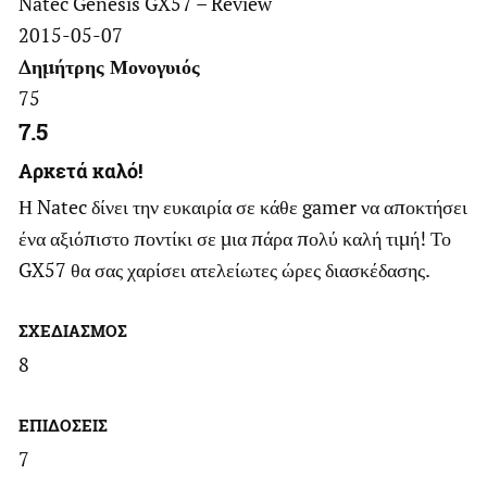
Natec Genesis GX57 – Review
2015-05-07
Δημήτρης Μονογυιός
75
7.5
Αρκετά καλό!
Η Natec δίνει την ευκαιρία σε κάθε gamer να αποκτήσει
ένα αξιόπιστο ποντίκι σε μια πάρα πολύ καλή τιμή! Το
GX57 θα σας χαρίσει ατελείωτες ώρες διασκέδασης.
ΣΧΕΔΙΑΣΜΟΣ
8
ΕΠΙΔΟΣΕΙΣ
7