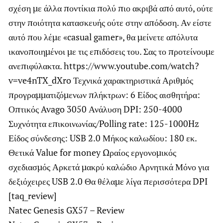
σχέση με άλλα ποντίκια πολύ πιο ακριβά από αυτό, ούτε
στην ποιότητα κατασκευής ούτε στην απόδοση. Αν είστε
αυτό που λέμε «casual gamer», θα μείνετε απόλυτα
ικανοποιημένοι με τις επιδόσεις του. Σας το προτείνουμε
ανεπιφύλακτα. https://www.youtube.com/watch?
v=ve4nTX_dXro Τεχνικά χαρακτηριστικά Αριθμός
προγραμματιζόμενων πλήκτρων: 6 Είδος αισθητήρα:
Οπτικός Avago 3050 Ανάλυση DPI: 250-4000
Συχνότητα επικοινωνίας/Polling rate: 125-1000Hz
Είδος σύνδεσης: USB 2.0 Μήκος καλωδίου: 180 εκ.
Θετικά Value for money Ωραίος εργονομικός
σχεδιασμός Αρκετά μακρύ καλώδιο Αρνητικά Μόνο για
δεξιόχειρες USB 2.0 Θα θέλαμε λίγα περισσότερα DPI
[taq_review]
Natec Genesis GX57 – Review