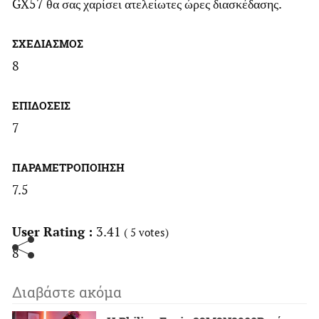
GX57 θα σας χαρίσει ατελείωτες ώρες διασκέδασης.
ΣΧΕΔΙΑΣΜΟΣ
8
ΕΠΙΔΟΣΕΙΣ
7
ΠΑΡΑΜΕΤΡΟΠΟΙΗΣΗ
7.5
User Rating :
3.41
(
5
votes)
8
Διαβάστε ακόμα