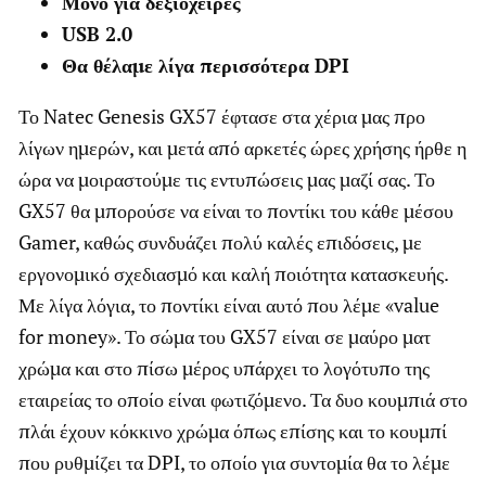
Μόνο για δεξιόχειρες
USB 2.0
Θα θέλαμε λίγα περισσότερα DPI
Το Natec Genesis GX57 έφτασε στα χέρια μας προ
λίγων ημερών, και μετά από αρκετές ώρες χρήσης ήρθε η
ώρα να μοιραστούμε τις εντυπώσεις μας μαζί σας. Το
GX57 θα μπορούσε να είναι το ποντίκι του κάθε μέσου
Gamer, καθώς συνδυάζει πολύ καλές επιδόσεις, με
εργονομικό σχεδιασμό και καλή ποιότητα κατασκευής.
Με λίγα λόγια, το ποντίκι είναι αυτό που λέμε «value
for money». Το σώμα του GX57 είναι σε μαύρο ματ
χρώμα και στο πίσω μέρος υπάρχει το λογότυπο της
εταιρείας το οποίο είναι φωτιζόμενο. Τα δυο κουμπιά στο
πλάι έχουν κόκκινο χρώμα όπως επίσης και το κουμπί
που ρυθμίζει τα DPI, το οποίο για συντομία θα το λέμε