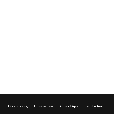
Όροι Χρήσης
Επικοινωνία
Android App
Join the team!