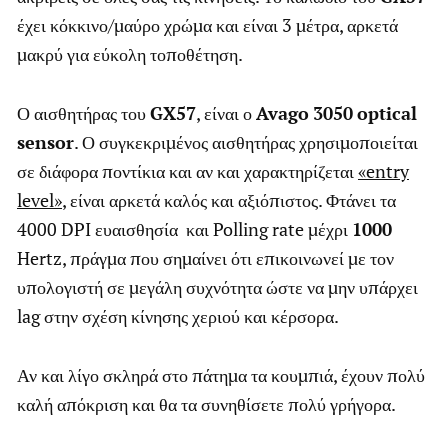
έχει κόκκινο/μαύρο χρώμα και είναι 3 μέτρα, αρκετά
μακρύ για εύκολη τοποθέτηση.
Ο αισθητήρας του
GX57
, είναι ο
Avago
3050
optical
sensor
. Ο συγκεκριμένος αισθητήρας χρησιμοποιείται
σε διάφορα ποντίκια και αν και χαρακτηρίζεται
«entry
level»
, είναι αρκετά καλός και αξιόπιστος. Φτάνει τα
4000 DPI ευαισθησία και Polling rate μέχρι
1000
Hertz, πράγμα που σημαίνει ότι επικοινωνεί με τον
υπολογιστή σε μεγάλη συχνότητα ώστε να μην υπάρχει
lag στην σχέση κίνησης χεριού και κέρσορα.
Αν και λίγο σκληρά στο πάτημα τα κουμπιά, έχουν πολύ
καλή απόκριση και θα τα συνηθίσετε πολύ γρήγορα.