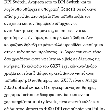
DPI Switch. Ανάμεσα από το DPI Switch και το
λογότυπο υπάρχει η υπογραφή Genesis σε κόκκινο
επίσης χρώμα. Στο σημείο που τοποθετούμε τον
αντίχειρα και τον παράμεσο υπάρχουν οι
αντιολισθητικές επιφάνειες, οι οποίες είναι και
φωτιζόμενες, όχι όμως σε υπερβολικό βαθμό. Δεν
κουράζουν δηλαδή τα μάτια αλλά προσδίδουν αισθητικά
στην εμφάνιση του προϊόντος. To βάρος του είναι τόσο
όσο χρειάζεται ώστε να είστε ακριβείς σε όλες σας τις
κινήσεις. Το καλώδιο του GX57 έχει κόκκινο/μαύρο
χρώμα και είναι 3 μέτρα, αρκετά μακρύ για εύκολη
τοποθέτηση. Ο αισθητήρας του GX57, είναι ο Avago
3050 optical sensor. Ο συγκεκριμένος αισθητήρας
χρησιμοποιείται σε διάφορα ποντίκια και αν και
χαρακτηρίζεται «entry level», είναι αρκετά καλός και
αξιόπιστος. Φτάνει τα 4000 DPI ευαισθησία και Polling