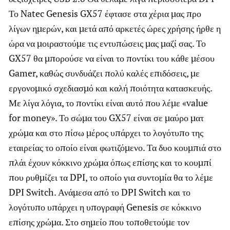
Το Natec Genesis GX57 έφτασε στα χέρια μας προ
λίγων ημερών, και μετά από αρκετές ώρες χρήσης ήρθε η
ώρα να μοιραστούμε τις εντυπώσεις μας μαζί σας. Το
GX57 θα μπορούσε να είναι το ποντίκι του κάθε μέσου
Gamer, καθώς συνδυάζει πολύ καλές επιδόσεις, με
εργονομικό σχεδιασμό και καλή ποιότητα κατασκευής.
Με λίγα λόγια, το ποντίκι είναι αυτό που λέμε «value
for money». Το σώμα του GX57 είναι σε μαύρο ματ
χρώμα και στο πίσω μέρος υπάρχει το λογότυπο της
εταιρείας το οποίο είναι φωτιζόμενο. Τα δυο κουμπιά στο
πλάι έχουν κόκκινο χρώμα όπως επίσης και το κουμπί
που ρυθμίζει τα DPI, το οποίο για συντομία θα το λέμε
DPI Switch. Ανάμεσα από το DPI Switch και το
λογότυπο υπάρχει η υπογραφή Genesis σε κόκκινο
επίσης χρώμα. Στο σημείο που τοποθετούμε τον