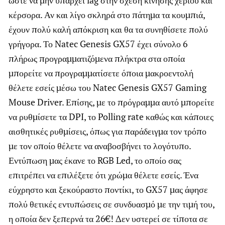
κέρσορα. Αν και λίγο σκληρά στο πάτημα τα κουμπιά,
έχουν πολύ καλή απόκριση και θα τα συνηθίσετε πολύ
γρήγορα. Το Natec Genesis GX57 έχει σύνολο 6
πλήρως προγραμματιζόμενα πλήκτρα στα οποία
μπορείτε να προγραμματίσετε όποια μακροεντολή
θέλετε εσείς μέσω του Natec Genesis GX57 Gaming
Mouse Driver. Επίσης, με το πρόγραμμα αυτό μπορείτε
να ρυθμίσετε τα DPI, το Polling rate καθώς και κάποιες
αισθητικές ρυθμίσεις, όπως για παράδειγμα τον τρόπο
με τον οποίο θέλετε να αναβοσβήνει το λογότυπο.
Εντύπωση μας έκανε το RGB Led, το οποίο σας
επιτρέπει να επιλέξετε ότι χρώμα θέλετε εσείς. Ένα
εύχρηστο και ξεκούραστο ποντίκι, το GX57 μας άφησε
πολύ θετικές εντυπώσεις σε συνδυασμό με την τιμή του,
η οποία δεν ξεπερνά τα 26€! Δεν υστερεί σε τίποτα σε