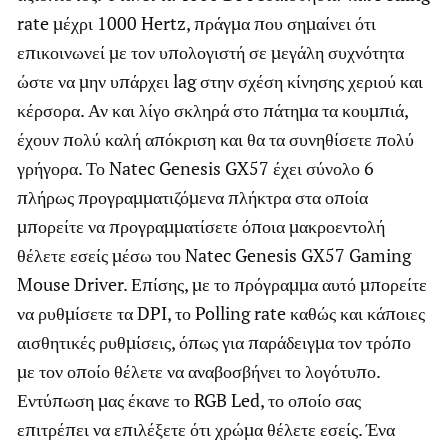
rate μέχρι 1000 Hertz, πράγμα που σημαίνει ότι
επικοινωνεί με τον υπολογιστή σε μεγάλη συχνότητα
ώστε να μην υπάρχει lag στην σχέση κίνησης χεριού και
κέρσορα. Αν και λίγο σκληρά στο πάτημα τα κουμπιά,
έχουν πολύ καλή απόκριση και θα τα συνηθίσετε πολύ
γρήγορα. Το Natec Genesis GX57 έχει σύνολο 6
πλήρως προγραμματιζόμενα πλήκτρα στα οποία
μπορείτε να προγραμματίσετε όποια μακροεντολή
θέλετε εσείς μέσω του Natec Genesis GX57 Gaming
Mouse Driver. Επίσης, με το πρόγραμμα αυτό μπορείτε
να ρυθμίσετε τα DPI, το Polling rate καθώς και κάποιες
αισθητικές ρυθμίσεις, όπως για παράδειγμα τον τρόπο
με τον οποίο θέλετε να αναβοσβήνει το λογότυπο.
Εντύπωση μας έκανε το RGB Led, το οποίο σας
επιτρέπει να επιλέξετε ότι χρώμα θέλετε εσείς. Ένα