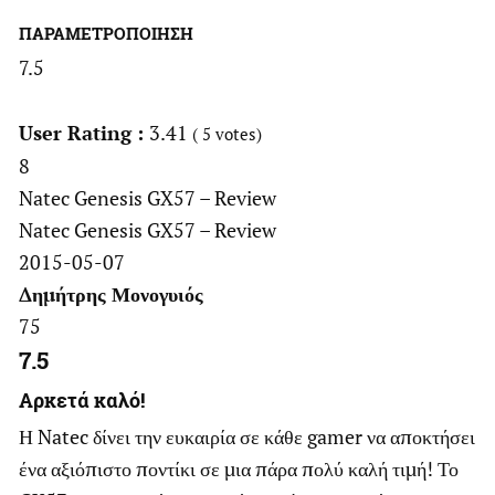
ΠΑΡΑΜΕΤΡΟΠΟΙΗΣΗ
7.5
User Rating :
3.41
(
5
votes)
8
Natec Genesis GX57 – Review
Natec Genesis GX57 – Review
2015-05-07
Δημήτρης Μονογυιός
75
7.5
Αρκετά καλό!
Η Natec δίνει την ευκαιρία σε κάθε gamer να αποκτήσει
ένα αξιόπιστο ποντίκι σε μια πάρα πολύ καλή τιμή! Το