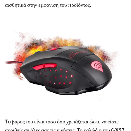
αισθητικά στην εμφάνιση του προϊόντος.
To βάρος του είναι τόσο όσο χρειάζεται ώστε να είστε
ακριβείς σε όλες σας τις κινήσεις. Το καλώδιο του
GX57