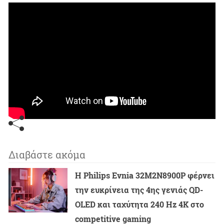
Διαβάστε ακόμα
Η Philips Evnia 32M2N8900P φέρνει
την ευκρίνεια της 4ης γενιάς QD-
OLED και ταχύτητα 240 Hz 4K στο
competitive gaming