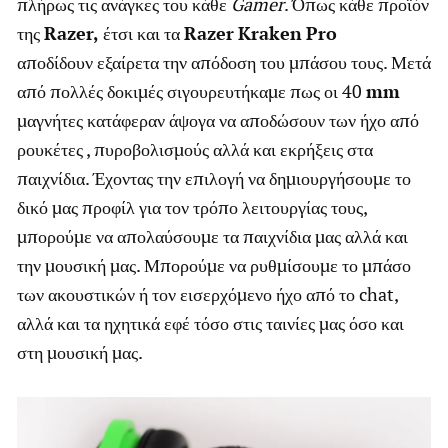
πλήρως τις ανάγκες του κάθε
Gamer
. Όπως κάθε προϊόν
της
Razer,
έτσι και τα
Razer
Kraken
Pro
αποδίδουν εξαίρετα την απόδοση του μπάσου τους. Μετά
από πολλές δοκιμές σιγουρευτήκαμε πως οι 40
mm
μαγνήτες κατάφεραν άψογα να αποδώσουν των ήχο από
ρουκέτες , πυροβολισμούς αλλά και εκρήξεις στα
παιχνίδια. Έχοντας την επιλογή να δημιουργήσουμε το
δικό μας προφίλ για τον τρόπο λειτουργίας τους,
μπορούμε να απολαύσουμε τα παιχνίδια μας αλλά και
την μουσική μας. Μπορούμε να ρυθμίσουμε το μπάσο
των ακουστικών ή τον εισερχόμενο ήχο από το chat,
αλλά και τα ηχητικά εφέ τόσο στις ταινίες μας όσο και
στη μουσική μας.