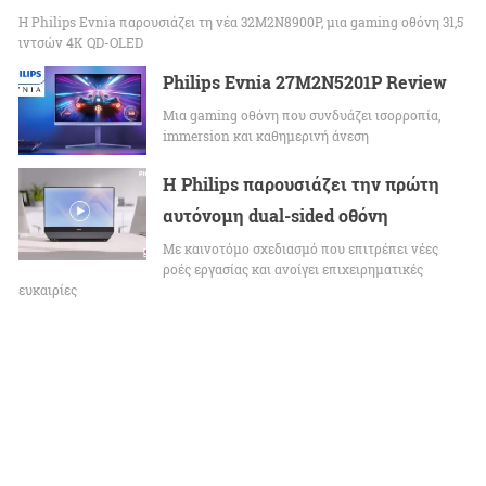
Η Philips Evnia παρουσιάζει τη νέα 32M2N8900P, μια gaming οθόνη 31,5
ιντσών 4K QD-OLED
Philips Evnia 27M2N5201P Review
Μια gaming οθόνη που συνδυάζει ισορροπία,
immersion και καθημερινή άνεση
Η Philips παρουσιάζει την πρώτη
αυτόνομη dual-sided οθόνη
Με καινοτόμο σχεδιασμό που επιτρέπει νέες
ροές εργασίας και ανοίγει επιχειρηματικές
ευκαιρίες