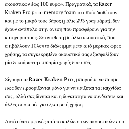
ακουστικών έως 100 ευρώ». Πραγματικά, τα Razer
Kraken Pro με το memory foam το οποίο διαθέτουν
και με το μικρό τους βάρος (μόλις 293 γραμμάρια), δεν
έχουν αντίπαλο στην άνεση που προσφέρουν για την
κατηγορία τους. Σε αντίθεση με άλλα ακουστικά, που
επιβάλλουν 10λεπτό διάλειμμα μετά από μερικές ώρες
χρήσης, τα συγκεκριμένα ακουστικά σας εξασφαλίζουν
μία ξεκούραστη εμπειρία χωρίς διακοπές.
Σίγουρα τα
Razer
Kraken
Pro
, μπορούμε να πούμε
πως δεν προορίζονται μόνο για να παίζεται τα παιχνίδια
σας , αλλά σας δίνεται και η δυνατότητα να συνδέσετε και
άλλες συσκευές για εξωτερική χρήση.
Αυτό είναι εμφανές από το καλώδιο των ακουστικών που