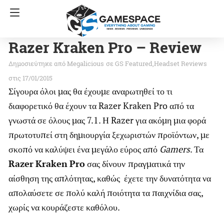
Razer Kraken Pro – Review
Megalicious
σε
GS Featured
Headset Reviews
στις 17/01/2015
Σίγουρα όλοι μας θα έχουμε αναρωτηθεί το τι
διαφορετικό θα έχουν τα Razer Kraken Pro από τα
γνωστά σε όλους μας 7.1. Η Razer για ακόμη μια φορά
πρωτοτυπεί στη δημιουργία ξεχωριστών προϊόντων, με
σκοπό να καλύψει ένα μεγάλο εύρος από
Gamers
. Τα
Razer
Kraken
Pro
σας δίνουν
πραγματικά την
αίσθηση της απλότητας, καθώς έχετε την δυνατότητα να
απολαύσετε σε πολύ καλή ποιότητα τα παιχνίδια σας,
χωρίς να κουράζεστε καθόλου.