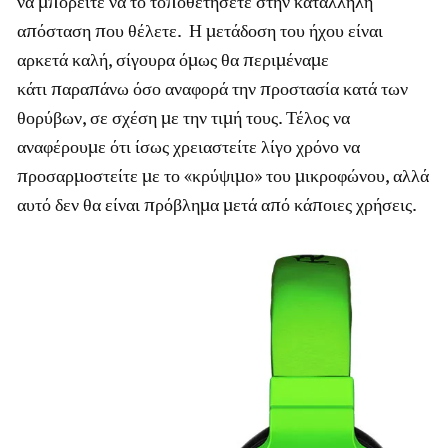
να μπορείτε να το τοποθετήσετε στην κατάλληλη
απόσταση που θέλετε. Η μετάδοση του ήχου είναι
αρκετά καλή, σίγουρα όμως θα περιμέναμε
κάτι παραπάνω όσο αναφορά την προστασία κατά των
θορύβων, σε σχέση με την τιμή τους. Τέλος να
αναφέρουμε ότι ίσως χρειαστείτε λίγο χρόνο να
προσαρμοστείτε με το «κρύψιμο» του μικροφώνου, αλλά
αυτό δεν θα είναι πρόβλημα μετά από κάποιες χρήσεις.