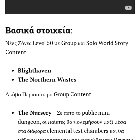
Βασικά στοιχεία:
Νέες Ζόνες Level 50 με Group και Solo World Story
Content
Blighthaven
The Northern Wastes
Ακόμα Περισσότερο Group Content
The Nursery
– Σε αυτό το public mini-
dungeon, οι παίκτες θα πολεμήσουν μαζί μέσα
στα διάφορα elemental test chambers και θα
μάθουν περισσότερα για το παρελθόν της Drusera