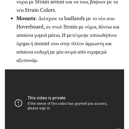
νύχια με Strain armor και να τους βάψουν με τα
νέα Strain Colors.
Mounts
: Διέσχισε τα badlands με το νέο σου
Hoverboard, σε στυλ Strain με νύχια, δόντια και
απαίσια γυμνά μάτια. Η μετέτρεψε οποιοδήποτε
όχημα ή mount σου στην πλέον άρρωστη και
απαίσια εκδοχή με μία σειρά από σιχαμερά
αξεσουάρ.