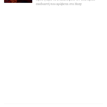
σχεδιαστή που κρύβεται στο Hozy