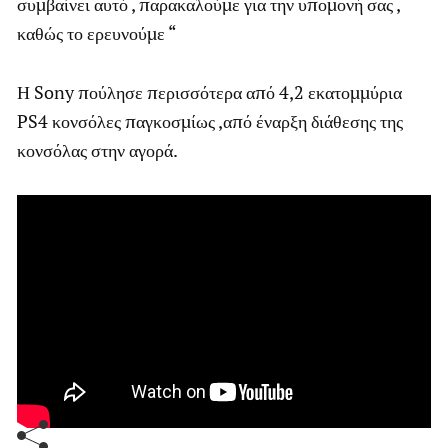
συμβαίνει αυτό , παρακαλούμε για την υπομονή σας ,
καθώς το ερευνούμε “
Η Sony πούλησε περισσότερα από 4,2 εκατομμύρια
PS4 κονσόλες παγκοσμίως ,από έναρξη διάθεσης της
κονσόλας στην αγορά.