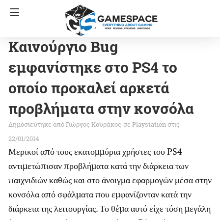
Καινούργιο Bug
εμφανίστηκε στο PS4 το
οποίο προκαλεί αρκετά
προβλήματα στην κονσόλα
Γιώργος Κουράκος
σε
Playstation
στις
22/01/2014
Μερικοί από τους εκατομμύρια χρήστες του PS4
αντιμετώπισαν προβλήματα κατά την διάρκεια των
παιχνιδιών καθώς και στο άνοιγμα εφαρμογών μέσα στην
κονσόλα από σφάλματα που εμφανίζονταν κατά την
διάρκεια της λειτουργίας. Το θέμα αυτό είχε τόση μεγάλη