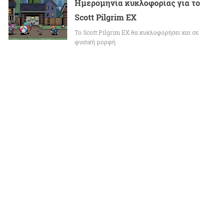
Ημερομηνία κυκλοφορίας για το
Scott Pilgrim EX
Το Scott Pilgrim EX θα κυκλοφορήσει και σε
φυσική μορφή