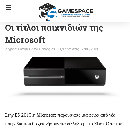
Οι τίτλοι παιχνιδιών της
Microsoft
Πάνος
σε
E3
Xbox
στις 17/06/2013
Στην E3 2013,η Microsoft παρουσίασε μια σειρά από νέα
παιχνίδια που θα ξεκινήσουν παράλληλα με το Xbox One τον