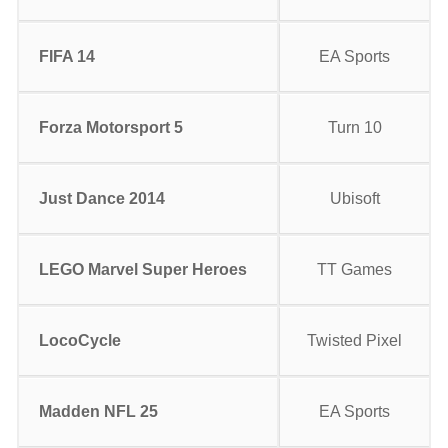
FIFA 14
EA Sports
Forza
Motorsport
5
Turn 10
Just
Dance
2014
Ubisoft
LEGO
Marvel
Super
Heroes
TT Games
LocoCycle
Twisted Pixel
Madden
NFL 25
EA Sports