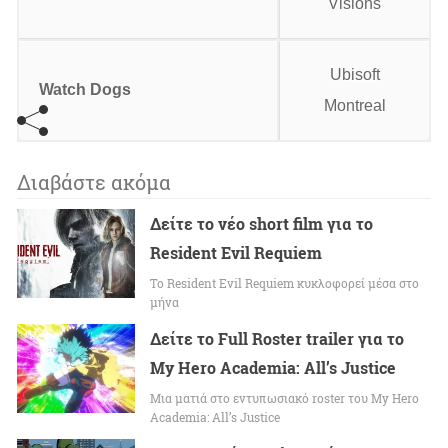
Visions
Ubisoft
Watch
Dogs
Montreal
Διαβάστε ακόμα
Δείτε το νέο short film για το
Resident Evil Requiem
To Resident Evil Requiem κυκλοφορεί μέσα στο
μήνα
Δείτε το Full Roster trailer για το
My Hero Academia: All’s Justice
Μια ματιά στο εντυπωσιακό roster του My Hero
Academia: All’s Justice