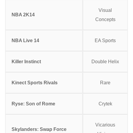
Visual
NBA 2K14
Concepts
NBA
Live
14
EA Sports
Killer
Instinct
Double Helix
Kinect
Sports
Rivals
Rare
Ryse
:
Son
of
Rome
Crytek
Vicarious
Skylanders
:
Swap
Force