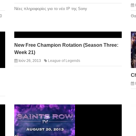
Νέες πληροφορίες για το νέο IP της Sony
0
Θα
New Free Champion Rotation (Season Three:
Week 21)
Ιούν 26, 2013
League of Legends
Ch