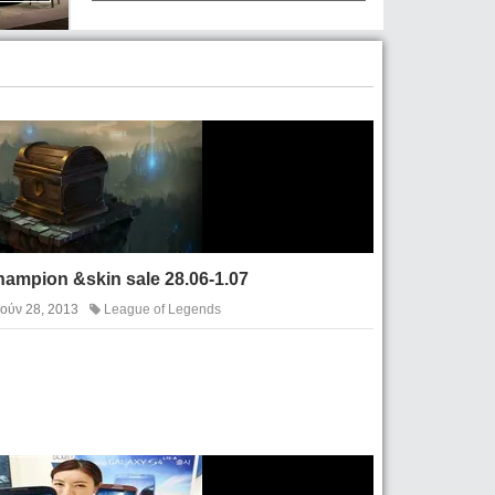
ampion &skin sale 28.06-1.07
Ιούν 28, 2013
League of Legends