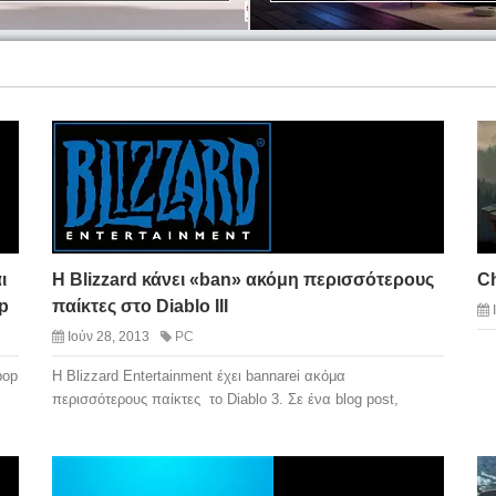
ι
H Blizzard κάνει «ban» ακόμη περισσότερους
Ch
p
παίκτες στο Diablo III
Ιούν 28, 2013
PC
pop
Η Blizzard Entertainment έχει bannarei ακόμα
περισσότερους παίκτες το Diablo 3. Σε ένα blog post,