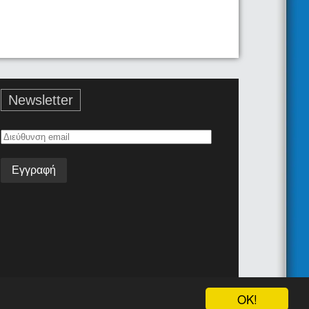
Newsletter
Διεύθυνση
email
Όροι Χρήσης
Επικοινωνία
Android App
Join the team!
OK!