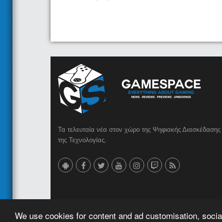
Τα τελευταία νέα στον χώρο της Ψηφιακής Διασκέδασης 
της Τεχνολογίας.
© 2023 GameSpace.gr | Created by
AMG MEDIA
We use cookies for content and ad customisation, social