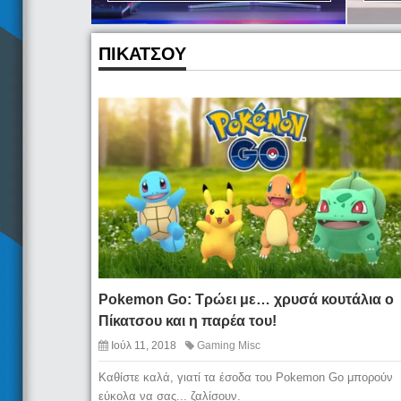
ΠΙΚΑΤΣΟΥ
Pokemon Go: Τρώει με… χρυσά κουτάλια ο
Πίκατσου και η παρέα του!
Ιούλ 11, 2018
Gaming Misc
Καθίστε καλά, γιατί τα έσοδα του Pokemon Go μπορούν
εύκολα να σας... ζαλίσουν.