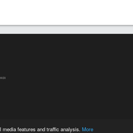
και
 media features and traffic analysis.
More