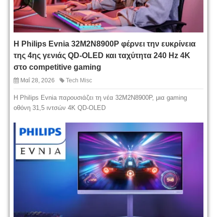
Η Philips Evnia 32M2N8900P φέρνει την ευκρίνεια
της 4ης γενιάς QD-OLED και ταχύτητα 240 Hz 4K
στο competitive gaming
Μαΐ 28, 2026
Tech Misc
Η Philips Evnia παρουσιάζει τη νέα 32M2N8900P, μια gaming
οθόνη 31,5 ιντσών 4K QD-OLED