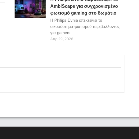
AmbiScape για συγχρονισμένο
φωτισμό gaming στο δωμάτιο
Η Philips Evnia επεκτείνει το
οικοσύστημα φωτισμού περιβάλλοντος
για gamers
Απρ 29, 2026