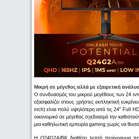
Μικρή σε μέγεθος αλλά με εξαιρετική ανάλ
Ο συνδυασμός του μικρού μεγέθους των 24 ιν
εξασφαλίζει στους χρήστες εκπληκτική ευκρίνει
inch) είναι πολύ υψηλότερη από τις 24″ Full H
οικονομικό σε μέγεθος σχεδιασμό την καθιστού
μια καθηλωτική εμπειρία gaming χωρίς να θυσι
Η Q24G2A/BK διαθέτει λεπτό περίγραμμα πο