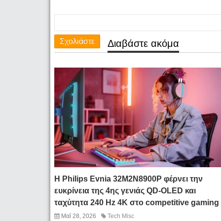
Σχολιάστε
Διαβάστε ακόμα
Η Philips Evnia 32M2N8900P φέρνει την
ευκρίνεια της 4ης γενιάς QD-OLED και
ταχύτητα 240 Hz 4K στο competitive gaming
Μαΐ 28, 2026
Tech Misc