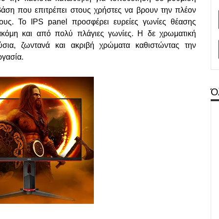
άση που επιτρέπει στους χρήστες να βρουν την πλέον
ους. Το IPS panel προσφέρει ευρείες γωνίες θέασης
 ακόμη και από πολύ πλάγιες γωνίες. Η δε χρωματική
σια, ζωντανά και ακριβή χρώματα καθιστώντας την
ργασία.
Ό