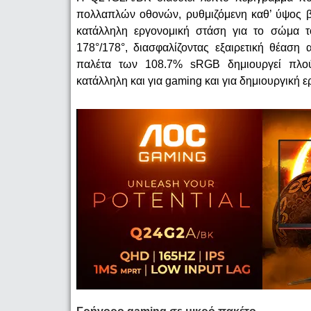
πολλαπλών οθονών, ρυθμιζόμενη καθ’ ύψος β
κατάλληλη εργονομική στάση για το σώμα τ
178°/178°, διασφαλίζοντας εξαιρετική θέαση
παλέτα των 108.7% sRGB δημιουργεί πλού
κατάλληλη και για gaming και για δημιουργική ε