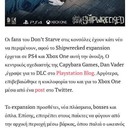
Οι fans του Don’t Starve στις κονσόλες έχουν κάτι νέο
να περιμένουν, αφού το Shipwrecked expansion
έρχεται σε PS4 και Xbox One αυτή την άνοιξη. Ο
κεντρικός σχεδιαστής της Capybara Games, Dan Vader
,έγραψε για το DLC στο
Playstation Blog
. Αργότερα,
επιβεβαιώθηκε η κυκλοφορία του και για το Xbox One
μέσα από ένα
post
στο Twitter.
Το expansion προσθέτει, νέα πλάσματα, bosses και
όπλα. Επίσης, επιτρέπει στους παίκτες να φύγουν από
την αρχική περιοχή μέσω βάρκας, όπου παλιά ο ωκεανός