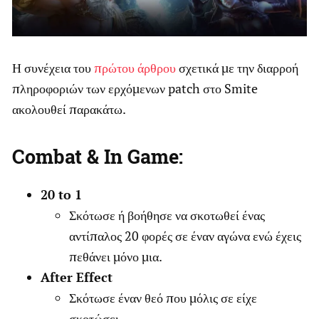
Η συνέχεια του
πρώτου άρθρου
σχετικά με την διαρροή
πληροφοριών των ερχόμενων patch στο Smite
ακολουθεί παρακάτω.
Combat & In Game:
20 to 1
Σκότωσε ή βοήθησε να σκοτωθεί ένας
αντίπαλος 20 φορές σε έναν αγώνα ενώ έχεις
πεθάνει μόνο μια.
After Effect
Σκότωσε έναν θεό που μόλις σε είχε
σκοτώσει.