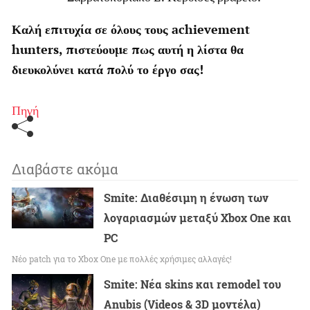
Καλή επιτυχία σε όλους τους achievement
hunters, πιστεύουμε πως αυτή η λίστα θα
διευκολύνει κατά πολύ το έργο σας!
Πηγή
Διαβάστε ακόμα
Smite: Διαθέσιμη η ένωση των
λογαριασμών μεταξύ Xbox One και
PC
Νέο patch για το Xbox One με πολλές χρήσιμες αλλαγές!
Smite: Νέα skins και remodel του
Anubis (Videos & 3D μοντέλα)