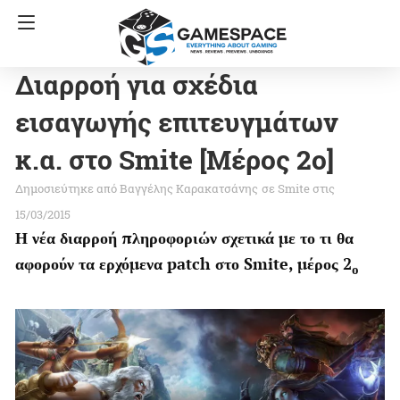
Διαρροή για σχέδια
εισαγωγής επιτευγμάτων
κ.α. στο Smite [Μέρος 2ο]
Βαγγέλης Καρακατσάνης
σε
Smite
στις
15/03/2015
Η νέα διαρροή πληροφοριών σχετικά με το τι θα
αφορούν τα ερχόμενα patch στο Smite, μέρος 2
ο