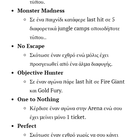
τύπου.
Monster Madness
Σε ένα παιχνίδι κατάφερε last hit σε 5
διαφορετικά jungle camps οποιοδήποτε
τύπου..
No Escape
Σκότωσε έναν εχθρό ενώ μόλις έχει
προσγειωθεί από ένα άλμα διαφυγής.
Objective Hunter
Σε έναν αγώνα πάρε last hit σε Fire Giant
και Gold Fury.
One to Nothing
Κέρδισε έναν αγώνα στην Arena ενώ σου
έχει μείνει μόνο 1 ticket.
Perfect
Σκότωσε έναν εχθρό χωρίς να σου κάνει