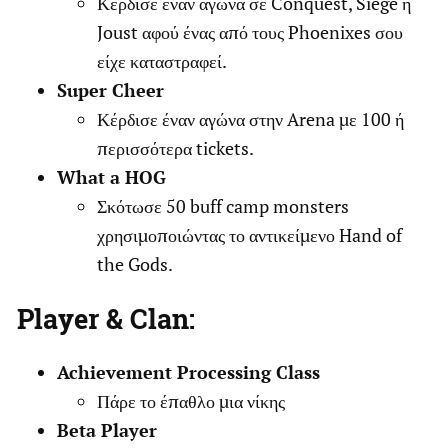
Κέρδισε έναν αγώνα σε Conquest, Siege ή
Joust αφού ένας από τους Phoenixes σου
είχε καταστραφεί.
Super Cheer
Κέρδισε έναν αγώνα στην Arena με 100 ή
περισσότερα tickets.
What a HOG
Σκότωσε 50 buff camp monsters
χρησιμοποιώντας το αντικείμενο Hand of
the Gods.
Player & Clan:
Achievement Processing Class
Πάρε το έπαθλο μια νίκης
Beta Player