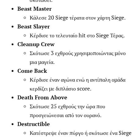
Beast Master
Κάλεσε 20 Siege τέρατα στον χάρτη Siege.
Beast Slayer
Κέρδισε το τελευταίο hit στο Siege Τέρας.
Cleanup Crew
Σκότωσε 3 εχθρούς χρησιμοποιώντας μόνο
μια μαγεία.
Come Back
Κέρδισε έναν αγώνα ενώ η αντίπαλη ομάδα
κερδίζει με διπλάσιο score.
Death From Above
Σκότωσε 25 εχθρούς την ώρα που
προσγειώνεσαι από τον ουρανό.
Destructible
Κατέστρεψε έναν πύργο ή σκότωσε ένα Siege