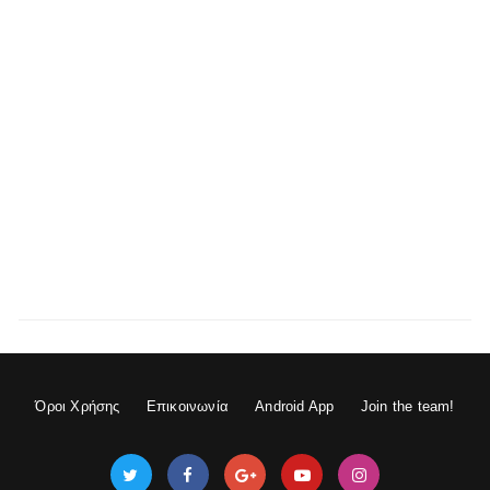
Όροι Χρήσης
Επικοινωνία
Android App
Join the team!