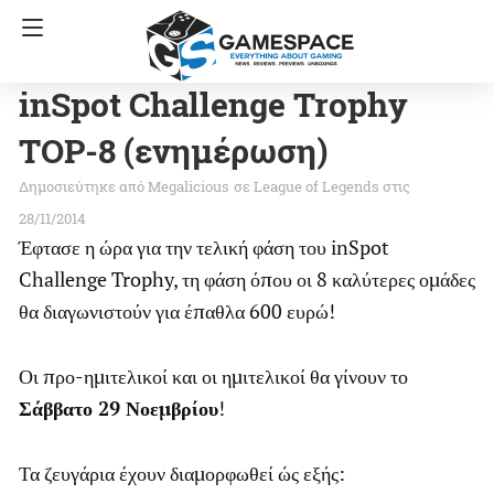
inSpot Challenge Trophy
TOP-8 (ενημέρωση)
Megalicious
σε
League of Legends
στις
28/11/2014
Έφτασε η ώρα για την τελική φάση του inSpot
Challenge Trophy, τη φάση όπου οι 8 καλύτερες ομάδες
θα διαγωνιστούν για έπαθλα 600 ευρώ!
Οι προ-ημιτελικοί και οι ημιτελικοί θα γίνουν το
Σάββατο 29 Νοεμβρίου
!
Τα ζευγάρια έχουν διαμορφωθεί ώς εξής: