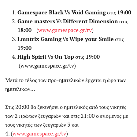
Gamespace Black
Vs
Void Gaming
στις
19:00
Game masters
Vs
Different Dimension
στις
18:00
(
www.gamespace.gr/tv
)
Lmntrix Gaming
Vs
Wipe your Smile
στις
19:00
High Spirit
Vs
On Top
στις
19:00
(www.gamespace.gr/tv)
Μετά το τέλος των προ-ημιτελικών έρχεται η ώρα των
ημιτελικών…
Στις 20:00 θα ξεκινήσει ο ημιτελικός από τους νικητές
των 2 πρώτων ζευγαριών και στις 21:00 ο επόμενος με
τους νικητές των ζευγαριών 3 και
4. (
www.gamespace.gr/tv
)