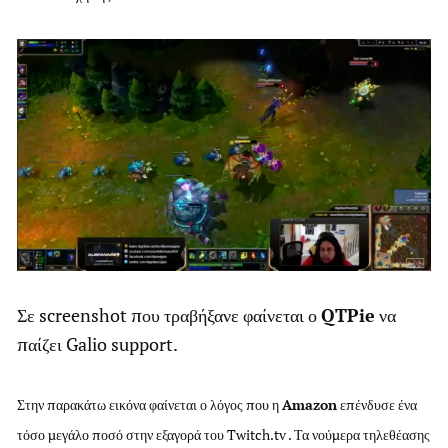
Σε screenshot που τραβήξανε φαίνεται ο
QTPie
να
παίζει Galio support.
Στην παρακάτω εικόνα φαίνεται ο λόγος που η
Amazon
επένδυσε ένα
τόσο μεγάλο ποσό στην εξαγορά του Twitch.tv . Τα νούμερα τηλεθέασης