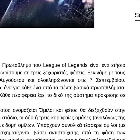
S
 Πρωτάθλημα του League of Legends είναι ένα ετήσιο
ωρίσουμε σε τρεις ξεχωριστές φάσεις. Ξεκινάμε με τους
 Αυγούστου και ολοκληρώνονται στις 7 Σεπτεμβρίου.
, ένα για κάθε ένα από τα πέντε βασικά πρωταθλήματα,
 Κάθε περιφέρεια έχει το δικό της σύστημα πρόκρισης σε
ος ονομάζεται Όμιλοι και φέτος θα διεξαχθούν στην
ο στάδιο, οι δύο ή τρεις κορυφαίες ομάδες (αναλόγως της
με δομή ομίλων. Υπάρχουν συνολικά τέσσερις όμιλοι (με
 σχηματίζονται βάσει αντιστοίχισης από τη φάση των