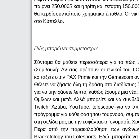
παίρνει 250.000$ και η τρίτη και τέταρτη 150.
θα κερδίσουν κάποιο χρηματικό έπαθλο. Οι νικη
στο Κύπελλο.
Πώς μπορώ να συμμετάσχω;
Σύντομα θα μάθετε περισσότερα για το πώς μ
(Συμβουλή: Αν σας αρέσουν οι τελικοί του L
κοιτάξετε στην PAX Prime και την Gamescom αντ
Θέλετε να ζήσετε όλη τη δράση στο διαδίκτυο;
για να μην χάσετε λεπτό, καθώς έχουμε μια νέα
Ομίλων και μετά. Αλλά μπορείτε και να συνδε
Twitch, Azubu, YouTube, telescope–για να α
πρόγραμμα για κάθε φάση του τουρνουά, συμπ
στη σελίδα μας με την ευφάνταστη ονομασία Χ
Πέρα από την παρακολούθηση των αγώνων,
Bracketology του Lolesports. Εδώ, μπορείτε να 