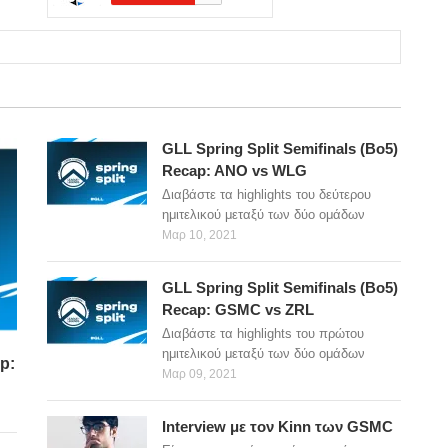
GLL Spring Split Semifinals (Bo5)
Recap: ANO vs WLG
Διαβάστε τα highlights του δεύτερου
ημιτελικού μεταξύ των δύο ομάδων
Μαρ 10, 2021
GLL Spring Split Semifinals (Bo5)
Recap: GSMC vs ZRL
Διαβάστε τα highlights του πρώτου
ημιτελικού μεταξύ των δύο ομάδων
p:
Μαρ 09, 2021
Interview με τον Kinn των GSMC