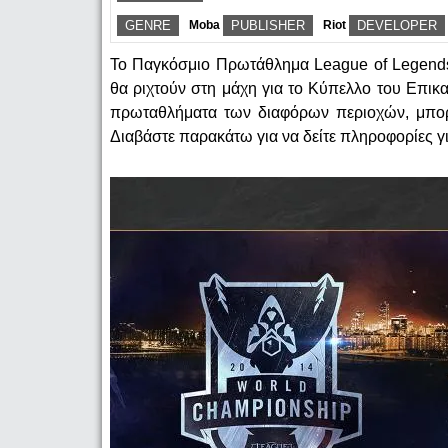
GENRE
Moba
PUBLISHER
Riot
DEVELOPER
Το Παγκόσμιο Πρωτάθλημα League of Legends
θα ριχτούν στη μάχη για το Κύπελλο του Επικ
πρωταθλήματα των διαφόρων περιοχών, μπορε
Διαβάστε παρακάτω για να δείτε πληροφορίες για