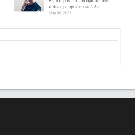
Eίναι σημαντικό που είμαστε πέντε
παίκτες με την ίδια φιλοδοξία
Μαρ 08, 2021