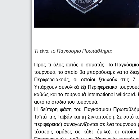
Τι είναι το Παγκόσμιο Πρωτάθλημα;
Προς τι όλος αυτός ο σαματάς; Το Παγκόσμιο
τουρνουά, το οποίο θα μπορούσαμε να το διαχ
Περιφερειακούς, οι οποίοι ξεκινούν στις 7
Υπάρχουν συνολικά έξι Περιφερειακά τουρνουά
καθώς και το τουρνουά International wildcard.
αυτό το στάδιο του τουρνουά.
Η δεύτερη φάση του Παγκόσμιου Πρωταθλήματ
Ταϊπέι της Ταϊβάν και τη Σιγκαπούρη. Σε αυτό τ
περιφέρειας) συναγωνίζονται σε ένα τουρνουά 
τέσσερις ομάδες σε κάθε όμιλο), οι οποίοι