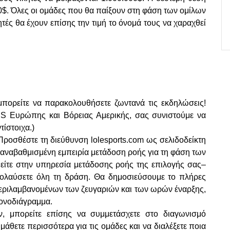
000$. Όλες οι ομάδες που θα παίξουν στη φάση των ομίλων
τές θα έχουν επίσης την τιμή το όνομά τους να χαραχθεί
πορείτε να παρακολουθήσετε ζωντανά τις εκδηλώσεις!
CS Ευρώπης και Βόρειας Αμερικής, σας συνιστούμε να
ίστοιχα.)
 Προσθέστε τη διεύθυνση lolesports.com ως σελιδοδείκτη
, αναβαθμισμένη εμπειρία μετάδοση ροής για τη φάση των
θείτε στην υπηρεσία μετάδοσης ροής της επιλογής σας–
πολαύσετε όλη τη δράση. Θα δημοσιεύσουμε το πλήρες
εριλαμβανομένων των ζευγαριών και των ωρών έναρξης,
ρονοδιάγραμμα.
 μπορείτε επίσης να συμμετάσχετε στο διαγωνισμό
μάθετε περισσότερα για τις ομάδες και να διαλέξετε ποια