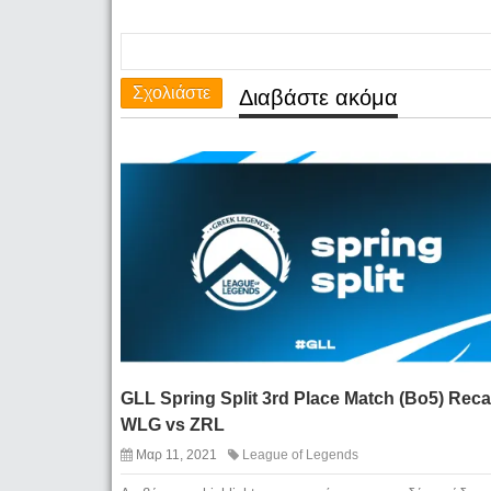
Σχολιάστε
Διαβάστε ακόμα
GLL Spring Split 3rd Place Match (Bo5) Reca
WLG vs ZRL
Μαρ 11, 2021
League of Legends