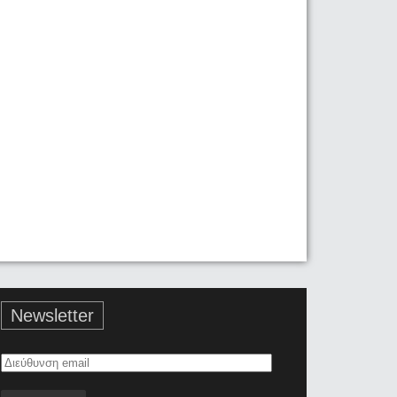
Newsletter
Διεύθυνση
email