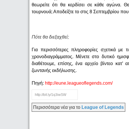
θεωρείτε ότι θα κερδίσει σε κάθε αγώνα. Θε
τουρνουά; Αποδείξτε το στις 8 Σεπτεμβρίου που
Πότε θα διεξαχθεί;
Για περισσότερες πληροφορίες σχετικά με τ
χρονοδιαγράμματος. Μένετε στο δυτικό ημισφ
διαθέτουμε, επίσης, ένα αρχείο βίντεο κατ’
ζωντανής εκδήλωσης.
Πηγή:
http://eune.leagueoflegends.com/
Περισσότερα νέα για το
League of Legends