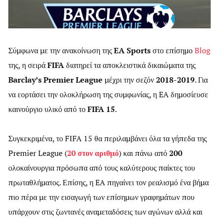
Σύμφωνα με την ανακοίνωση της
EA Sports
στο επίσημο
Blog
της, η σειρά
FIFA
διατηρεί τα αποκλειστικά δικαιώματα της
Barclay’s Premier League
μέχρι την σεζόν
2018-2019
. Για
να εορτάσει την ολοκλήρωση της συμφωνίας, η EA δημοσίευσε
καινούργιο υλικό από το
FIFA 15
.
Συγκεκριμένα, το FIFA 15 θα περιλαμβάνει όλα τα γήπεδα της
Premier League (
20 στον αριθμό
) και πάνω από
200
ολοκαίνουργια πρόσωπα από τους καλύτερους παίκτες του
πρωταθλήματος. Επίσης, η EA πηγαίνει τον ρεαλισμό ένα βήμα
πιο πέρα με την εισαγωγή των επίσημων γραφημάτων που
υπάρχουν στις ζωντανές αναμεταδόσεις των αγώνων αλλά και