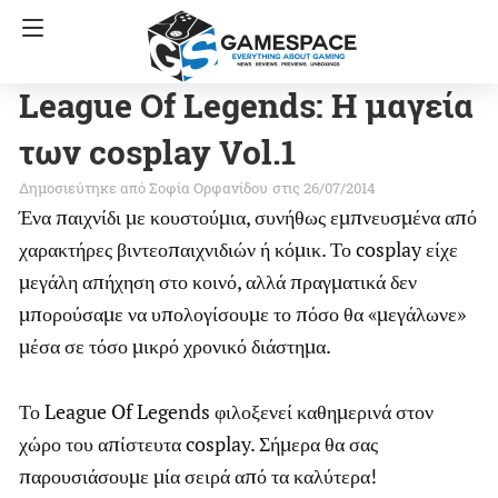
League Of Legends: Η μαγεία
των cosplay Vol.1
Σοφία Ορφανίδου
στις 26/07/2014
Ένα παιχνίδι με κουστούμια, συνήθως εμπνευσμένα από
χαρακτήρες βιντεοπαιχνιδιών ή κόμικ. Το cosplay είχε
μεγάλη απήχηση στο κοινό, αλλά πραγματικά δεν
μπορούσαμε να υπολογίσουμε το πόσο θα «μεγάλωνε»
μέσα σε τόσο μικρό χρονικό διάστημα.
Το League Of Legends φιλοξενεί καθημερινά στον
χώρο του απίστευτα cosplay. Σήμερα θα σας
παρουσιάσουμε μία σειρά από τα καλύτερα!