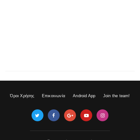
Όροι Χρήσης
Επικοινωνία
Android App
Join the team!