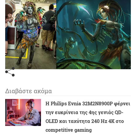
Διαβάστε ακόμα
Η Philips Evnia 32M2N8900P φέρνει
την ευκρίνεια της 4ης γενιάς QD-
OLED και ταχύτητα 240 Hz 4K στο
competitive gaming