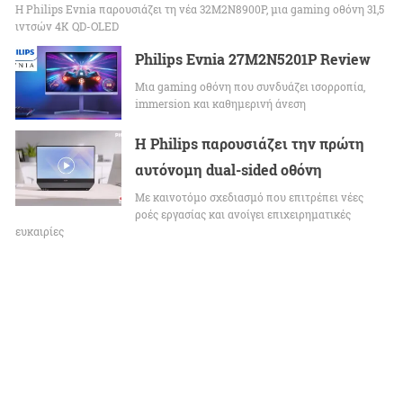
Η Philips Evnia παρουσιάζει τη νέα 32M2N8900P, μια gaming οθόνη 31,5
ιντσών 4K QD-OLED
Philips Evnia 27M2N5201P Review
Μια gaming οθόνη που συνδυάζει ισορροπία,
immersion και καθημερινή άνεση
Η Philips παρουσιάζει την πρώτη
αυτόνομη dual-sided οθόνη
Με καινοτόμο σχεδιασμό που επιτρέπει νέες
ροές εργασίας και ανοίγει επιχειρηματικές
ευκαιρίες