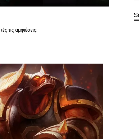
S
ές τις αμφιέσεις: