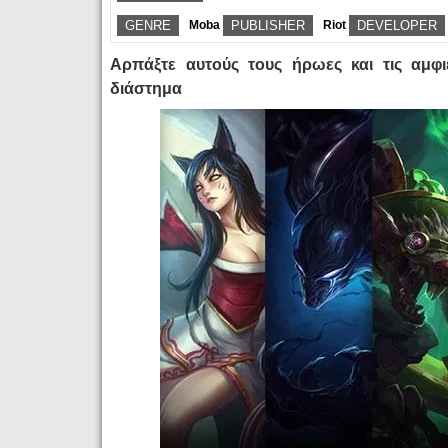
GENRE
Moba
PUBLISHER
Riot
DEVELOPER
Αρπάξτε αυτούς τους ήρωες και τις αμφ
διάστημα