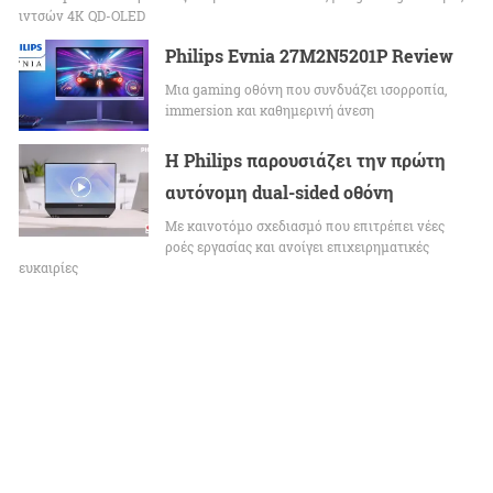
ιντσών 4K QD-OLED
Philips Evnia 27M2N5201P Review
Μια gaming οθόνη που συνδυάζει ισορροπία,
immersion και καθημερινή άνεση
Η Philips παρουσιάζει την πρώτη
αυτόνομη dual-sided οθόνη
Με καινοτόμο σχεδιασμό που επιτρέπει νέες
ροές εργασίας και ανοίγει επιχειρηματικές
ευκαιρίες