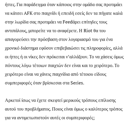
ήττες. Για παράδειγμα όταν κάποιος στην ομάδα σας προτιμάει
να κάτσει AFK στο παιχνίδι ή επειδή εσείς δεν τα πήγατε καλά
στην λωρίδα σας προτιμάει να Feedάρει επίτηδες τους
αντιπάλους, μπορείτε να το αναφέρετε. Η Riot θα του
απαγορεύσει την πρόσβαση στον λογαριασμό του για ένα
χρονικό διάστημα εφόσον επιβεβαιώσει τις πληροφορίες, αλλά
οι ήττες ή οι νίκες δεν πρόκειται ν’αλλάξουν. Το να χάσεις όμως
πόντους λόγω τέτοιων παιχτών δεν είναι και το χειρότερο. Το
χειρότερο είναι να χάνεις παιχνίδια από τέτοιου είδους
συμπεριφορές όταν βρίσκεσαι στα Series.
Αρκετοί ίσως να έχετε σκεφτεί μερικούς τρόπους επίλυσης
αυτού του προβλήματος. Ποιος είναι όμως ο καλύτερος τρόπος
για να αντιμετωπιστούν αυτές οι συμπεριφορές;