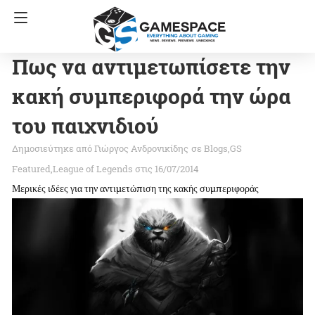
Πως να αντιμετωπίσετε την
κακή συμπεριφορά την ώρα
του παιχνιδιού
Γιώργος Ανδρονικίδης
σε
Blogs
GS
Featured
League of Legends
στις 16/07/2014
Μερικές ιδέες για την αντιμετώπιση της κακής συμπεριφοράς