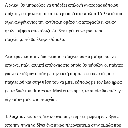
Αρχικά, θα μπορούσε να υπάρξει επιλογή αναφοράς κάποιου
παίχτη για την κακή του συμπεριφορά στα πρώτα 15 λεπτά του
αγώνα,αφήνοντας την αντίπαλη ομάδα να αποφασίσει και αν
η πλειοψηφία αποφάσιζε ότι δεν πρέπει να χάσετε το
παιχνίδι,αυτό θα έληγε ισόπαλο.
Δεύτερον,κατά την διάρκεια του παιχνιδιού θα μπορούσε να
υπάρχει πάλι κουμπί επιλογής στο οποίο θα ψήφιζαν οι παίχτες
για να πετάξουν αυτόν με την κακή συμπεριφορά εκτός του
παιχνιδιού και στην θέση του να μπει κάποιος με τον ίδιο ήρωα
με τα δικά του Runes και Masteries όμως τα οποία θα επέλεγε
λίγο πριν μπει στο παιχνίδι.
Τέλος,όταν κάποιος δεν κουνιέται για αρκετή ώρα ή δεν βγαίνει
από την πηγή να δίνει ένα μικρό πλεονέκτημα στην ομάδα που