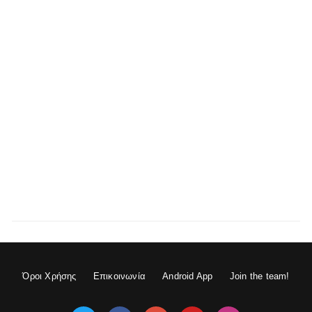
Όροι Χρήσης
Επικοινωνία
Android App
Join the team!