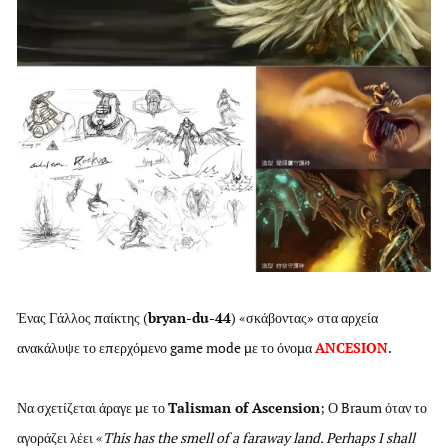
Ένας Γάλλος παίκτης (
bryan-du-44
) «σκάβοντας» στα αρχεία
ανακάλυψε το επερχόμενο game mode με το όνομα
ANCESION
.
Να σχετίζεται άραγε με το
Talisman of Ascension
; Ο Braum όταν το
αγοράζει λέει «
This has the smell of a faraway land. Perhaps I shall