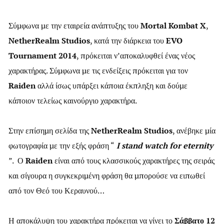
Σύμφωνα με την εταιρεία ανάπτυξης του
Mortal Kombat X
,
NetherRealm Studios
, κατά την διάρκεια του
EVO
Tournament 2014
, πρόκειται ν’αποκαλυφθεί ένας νέος
χαρακτήρας. Σύμφωνα με τις ενδείξεις πρόκειται για τον
Raiden
αλλά ίσως υπάρξει κάποια έκπληξη και δούμε
κάποιον τελείως καινούργιο χαρακτήρα.
Στην επίσημη σελίδα της
NetherRealm Studios
, ανέβηκε μία
φωτογραφία με την εξής φράση “
I stand watch for eternity
”. Ο
Raiden
είναι από τους κλασσικούς χαρακτήρες της σειράς
και σίγουρα η συγκεκριμένη φράση θα μπορούσε να ειπωθεί
από τον Θεό του Κεραυνού…
Η αποκάλυψη του χαρακτήρα πρόκειται να γίνει το
Σάββατο 12