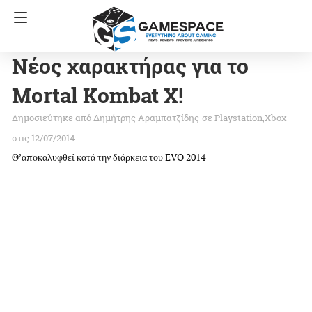
Νέος χαρακτήρας για το
Mortal Kombat X!
Δημήτρης Αραμπατζίδης
σε
Playstation
Xbox
στις 12/07/2014
Θ’αποκαλυφθεί κατά την διάρκεια του EVO 2014