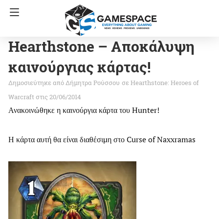
Hearthstone – Αποκάλυψη
καινούργιας κάρτας!
Δήμητρα Ρούσσου
σε
Hearthstone: Heroes of
Warcraft
στις 20/06/2014
Ανακοινώθηκε η καινούργια κάρτα του Hunter!
Η κάρτα αυτή θα είναι διαθέσιμη στο Curse of Naxxramas