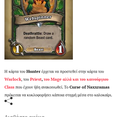
Η κάρτα του
Hunter
έρχεται να προστεθεί στην κάρτα του
Warlock
, του
Priest
,
του Mage αλλά και του καινούργιου
Class
που έχουν ήδη ανακοινωθεί. Το
Curse of Naxxramas
πρόκειται να κυκλοφορήσει κάποια στιγμή μέσα στο καλοκαίρι.