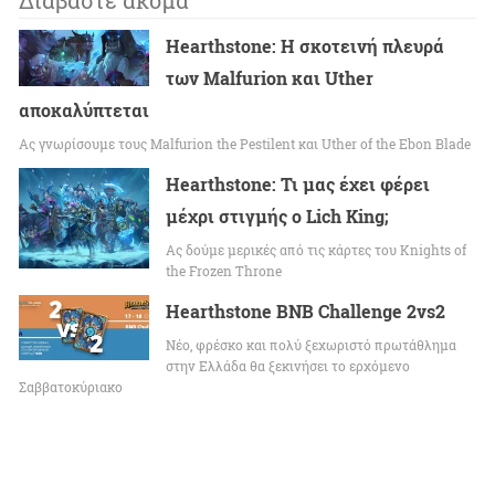
Διαβάστε ακόμα
Hearthstone: Η σκοτεινή πλευρά
των Malfurion και Uther
αποκαλύπτεται
Ας γνωρίσουμε τους Malfurion the Pestilent και Uther of the Ebon Blade
Hearthstone: Τι μας έχει φέρει
μέχρι στιγμής ο Lich King;
Ας δούμε μερικές από τις κάρτες του Knights of
the Frozen Throne
Hearthstone BNB Challenge 2vs2
Νέο, φρέσκο και πολύ ξεχωριστό πρωτάθλημα
στην Ελλάδα θα ξεκινήσει το ερχόμενο
Σαββατοκύριακο