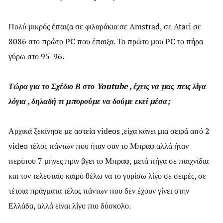
Πολύ μικρός έπαιζα σε φιλαράκια σε Amstrad, σε Atari σε
8086 στο πρώτο PC που έπαιξα. Το πρώτο μου PC το πήρα
γύρω στο 95-96.
Τώρα για το Σχέδιο Β στο Youtube , έχεις να μας πεις λίγα
λόγια , δηλαδή τι μπορούμε να δούμε εκεί μέσα;
Αρχικά ξεκίνησε με αστεία videos ,είχα κάνει μια σειρά από 2
video τέλος πάντων που ήταν σαν το Μπραφ αλλά ήταν
περίπου 7 μήνες πριν βγει το Μπραφ, μετά πήγα σε παιχνίδια
και τον τελευταίο καιρό θέλω να το γυρίσω λίγο σε σειρές, σε
τέτοια πράγματα τέλος πάντων που δεν έχουν γίνει στην
Ελλάδα, αλλά είναι λίγο πιο δύσκολο.