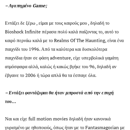
– Αγαπημένο Game;
Εντάξει δε ξέρω , είμαι με τους καιρούς μου , δηλαδή το
Bioshock Infinite πέρασα πολύ καλά παίζοντας το, αυτό το
καιρό περνάω καλά με το Realms Of The Haunting, είναι ένα
παιχνίδι του 1996. Από τα καλύτερα και δυσκολότερα
παιχνίδια ήταν σε φάση adventure, είχε υπερβολικά γαμάτη
ατμόσφαιρα αλλά, καλώς ή κακώς βγήκε του 96, δηλαδή αν
έβγαινε το 2006 ή τώρα απλά θα τα έσπαγε όλα.
– Εντάξει φαντάζομαι θα ήταν μπροστά από την εποχή
του…
Ναι και είχε full motion movies δηλαδή ήταν κανονικά
γυρισμένο με ηθοποιούς, όπως ήταν με το Fantasmagorian με