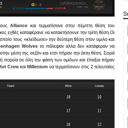
S
 τους
Alliance
και τερματίσανε στην πέμπτη θέση του
ίκες εχθές καταφέρανε να κατακτήσουνε την τρίτη θέση.Οι
οποίο τους «κλείδωσε» την δεύτερη θέση στον ομιλο και
enhagen Wolves
το πάλεψαν αλλα δεν κατάφεραν να
την μέση της σεζόν και ετσι πήραν την έκτη θέση. Σειρά
λή πορεία σε όλη την φάση των ομίλων και έπαξια πήραν
Hot Crew
και
Millenium
να τερματίσουν στις 2 τελευταίες