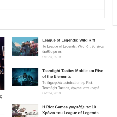
League of Legends: Wild Rift
Το League of Legends: Wild Rift θα είναι
διαθέσιμο σε
Οκτ 24, 2019
Teamfight Tactics Mobile και Rise
of the Elements
Tο δημοφιλές autobattler της Riot,
Teamfight Tactics, έρχεται στα κινητά
Οκτ 24, 2019
ς
H Riot Games γιορτάζει τα 10
Χρόνια του League of Legends