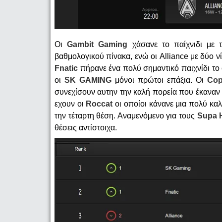
Οι
Gambit Gaming
χάσανε το παίχνιδι με
βαθμολογικού πίνακα, ενώ οι Alliance με δύο ν
Fnatic
πήρανε ένα πολύ σημαντικό παιχνίδι το 
οι
SK GAMING
μόνοι πρώτοι επάξια. Οι
Cop
συνεχίσουν αυτην την καλή πορεία που έκαναν σ
εχουν οι
Roccat
οι οποίοι κάνανε μια πολύ κα
την τέταρτη θέση. Αναμενόμενο για τους
Supa 
θέσεις αντίστοιχα.