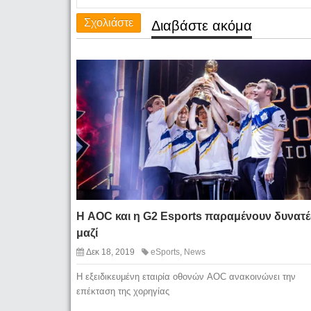
Σχολιάστε
Διαβάστε ακόμα
Η AOC και η G2 Esports παραμένουν δυνατέ
μαζί
Δεκ 18, 2019
eSports
,
News
Η εξειδικευμένη εταιρία οθονών AOC ανακοινώνει την
επέκταση της χορηγίας