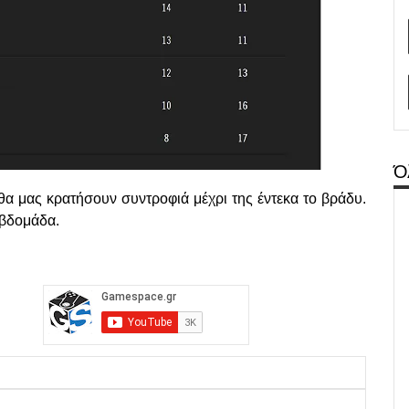
Ό
ι θα μας κρατήσουν συντροφιά μέχρι της έντεκα το βράδυ.
εβδομάδα.