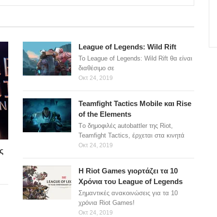
League of Legends: Wild Rift
Το League of Legends: Wild Rift θα είναι
διαθέσιμο σε
Οκτ 24, 2019
Teamfight Tactics Mobile και Rise
of the Elements
Tο δημοφιλές autobattler της Riot,
Teamfight Tactics, έρχεται στα κινητά
Οκτ 24, 2019
ς
H Riot Games γιορτάζει τα 10
Χρόνια του League of Legends
Σημαντικές ανακοινώσεις για τα 10
χρόνια Riot Games!
Οκτ 24, 2019