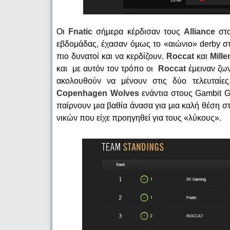
Οι
Fnatic
σήμερα κέρδισαν τους
Alliance
στο
εβδομάδας, έχασαν όμως το «αιώνιο» derby 
πιο δυνατοί και να κερδίζουν.
Roccat
και
Mill
και με αυτόν τον τρόπο οι
Roccat
έμειναν ζων
ακολουθούν να μένουν στις δύο τελευταίες
Copenhagen Wolves
ενάντια στους Gambit G
παίρνουν μια βαθία άνασα για μια καλή θέση στ
νικών που είχε προηγηθεί για τους «λύκους».