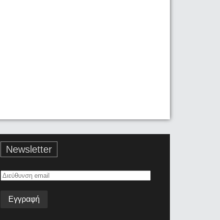
Newsletter
Διεύθυνση
email