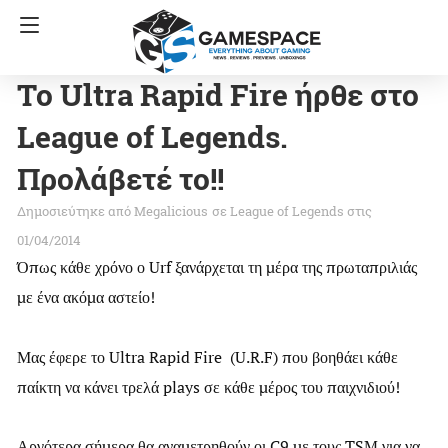
Το Ultra Rapid Fire ήρθε στο
League of Legends.
Προλάβετέ το!!
Megalicious
σε
League of Legends
στις
01/04/2014
Όπως κάθε χρόνο ο Urf ξανάρχεται τη μέρα της πρωταπριλιάς
με ένα ακόμα αστείο!
Μας έφερε το Ultra Rapid Fire (U.R.F) που βοηθάει κάθε
παίκτη να κάνει τρελά plays σε κάθε μέρος του παιχνιδιού!
Αργότερα σήμερα θα αναμετρηθούν οι C9 με τους TSM για να