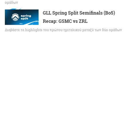
ομάδων
GLL Spring Split Semifinals (Bo5)
Recap: GSMC vs ZRL
Διαβάστε τα highlights του πρώτου ημιτελικού μεταξύ των δύο ομάδων