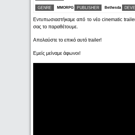
GENRE
MMORPG
PUBLISHER
Bethesda
DEV
Εντυπωσιαστήκαμε από το νέο cinematic trailer
σας το παραθέτουμε.
Απολαύστε το επικό αυτό trailer!
Εμείς μείναμε άφωνοι!