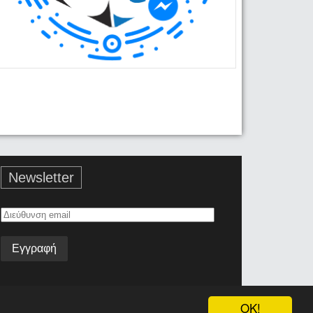
Newsletter
Διεύθυνση
email
OK!