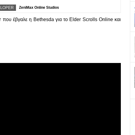
ELOPER
ZeniMax Online Studios
 που έβγαλε η Bethesda για το Elder Scrolls Online και