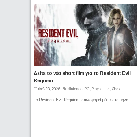
Δείτε το νέο short film για το Resident Evil
Requiem
Φεβ 03, 2026
Nintendo
,
PC
,
Playstation
,
Xbox
To Resident Evil Requiem κυκλοφορεί μέσα στο μήνα