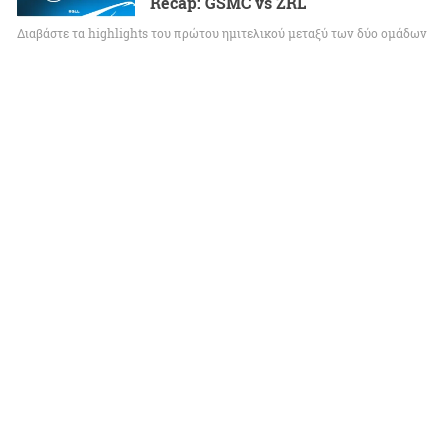
Recap: GSMC vs ZRL
Διαβάστε τα highlights του πρώτου ημιτελικού μεταξύ των δύο ομάδων