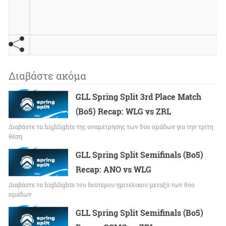
Διαβάστε ακόμα
GLL Spring Split 3rd Place Match
(Bo5) Recap: WLG vs ZRL
Διαβάστε τα highlights της αναμέτρησης των δύο ομάδων για την τρίτη
θέση
GLL Spring Split Semifinals (Bo5)
Recap: ANO vs WLG
Διαβάστε τα highlights του δεύτερου ημιτελικού μεταξύ των δύο
ομάδων
GLL Spring Split Semifinals (Bo5)