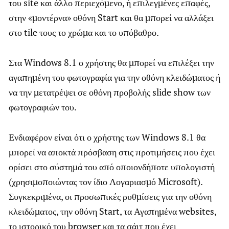
του site και άλλο περιεχόμενο, ή επιλεγμένες επαφές,
στην «μοντέρνα» οθόνη Start και θα μπορεί να αλλάξει
στο tile τους το χρώμα και το υπόβαθρο.
Στα Windows 8.1 ο χρήστης θα μπορεί να επιλέξει την
αγαπημένη του φωτογραφία για την οθόνη κλειδώματος ή
να την μετατρέψει σε οθόνη προβολής slide show των
φωτογραφιών του.
Ενδιαφέρον είναι ότι ο χρήστης των Windows 8.1 θα
μπορεί να αποκτά πρόσβαση στις προτιμήσεις που έχει
ορίσει στο σύστημά του από οποιονδήποτε υπολογιστή
(χρησιμοποιώντας τον ίδιο Λογαριασμό Microsoft).
Συγκεκριμένα, οι προσωπικές ρυθμίσεις για την οθόνη
κλειδώματος, την οθόνη Start, τα Αγαπημένα websites,
το ιστορικό του browser και τα σάιτ που έχει