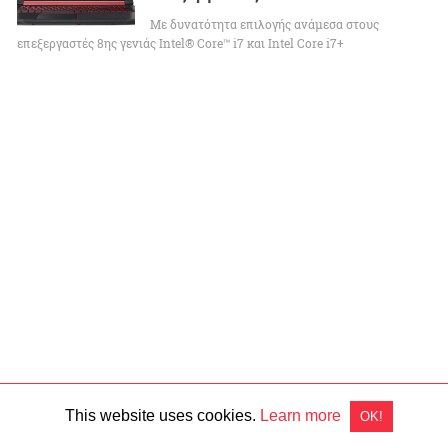
Με δυνατότητα επιλογής ανάμεσα στους
επεξεργαστές 8ης γενιάς Intel® Core™ i7 και Intel Core i7+
This website uses cookies.
Learn more
OK!