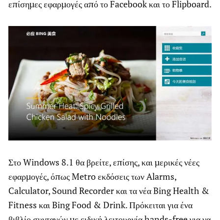
επίσημες εφαρμογές από το Facebook και το Flipboard.
Στο Windows 8.1 θα βρείτε, επίσης, και μερικές νέες
εφαρμογές, όπως Metro εκδόσεις των Alarms,
Calculator, Sound Recorder και τα νέα Bing Health &
Fitness και Bing Food & Drink. Πρόκειται για ένα
βιβλίο συνταγών με ειδική λειτουργία hands-free για να