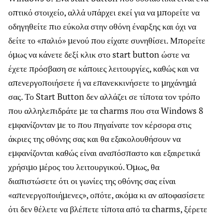
οπτικό στοιχείο, αλλά υπάρχει εκεί για να μπορείτε να
οδηγηθείτε πιο εύκολα στην οθόνη έναρξης και όχι να
δείτε το «παλιό» μενού που είχατε συνηθίσει. Μπορείτε
όμως να κάνετε δεξί κλικ στο start button ώστε να
έχετε πρόσβαση σε κάποιες λειτουργίες, καθώς και να
απενεργοποιήσετε ή να επανεκκινήσετε το μηχάνημά
σας. Το Start Button δεν αλλάζει σε τίποτα τον τρόπο
που αλληλεπιδράτε με τα charms που στα Windows 8
εμφανίζονταν με το που πηγαίνατε τον κέρσορα στις
άκριες της οθόνης σας και θα εξακολουθήσουν να
εμφανίζονται καθώς είναι αναπόσπαστο και εξαιρετικά
χρήσιμο μέρος του λειτουργικού. Όμως, θα
διαπιστώσετε ότι οι γωνίες της οθόνης σας είναι
«απενεργοποιήμενες», οπότε, ακόμα κι αν αποφασίσετε
ότι δεν θέλετε να βλέπετε τίποτα από τα charms, ξέρετε