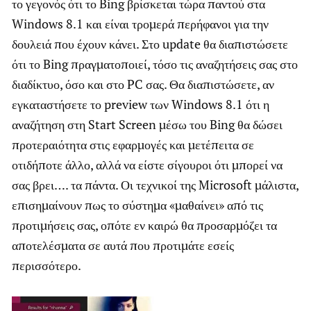
το γεγονός ότι το Bing βρίσκεται τώρα παντού στα
Windows 8.1 και είναι τρομερά περήφανοι για την
δουλειά που έχουν κάνει. Στο update θα διαπιστώσετε
ότι το Bing πραγματοποιεί, τόσο τις αναζητήσεις σας στο
διαδίκτυο, όσο και στο PC σας. Θα διαπιστώσετε, αν
εγκαταστήσετε το preview των Windows 8.1 ότι η
αναζήτηση στη Start Screen μέσω του Bing θα δώσει
προτεραιότητα στις εφαρμογές και μετέπειτα σε
οτιδήποτε άλλο, αλλά να είστε σίγουροι ότι μπορεί να
σας βρει…. τα πάντα. Οι τεχνικοί της Microsoft μάλιστα,
επισημαίνουν πως το σύστημα «μαθαίνει» από τις
προτιμήσεις σας, οπότε εν καιρώ θα προσαρμόζει τα
αποτελέσματα σε αυτά που προτιμάτε εσείς
περισσότερο.