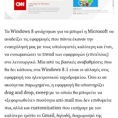
Τα Windows 8 φτιάχτηκαν για να μπορεί η Microsoft να
αναδείξει τις εφαρμογές που πάντα έκαναν την
ενασχόλησή μας με τους υπολογιστές καλύτερη και έτσι,
να ενσωματώσει το trend των εφαρμογών (επιτέλους)
στο λειτουργικό. Μία από τις βασικές αναβαθμίσεις που
θα δει κάποιος στα Windows 8.1 είναι οι αλλαγές στις
εφαρμογή του ηλεκτρονικού ταχυδρομείου. Όσο κι αν
ακούγεται παρωχημένο, η εφαρμογή θα υποστηρίζει
drag and drop, sweep με το οποίο θα μπορείτε να
«ξεφορτωθείτε» ποσότητα από mail που δεν επιθυμείτε
πια, αλλά και customization που εισήγαγε με τον
καλύτερο τρόπο το Gmail, δηλαδή, διαχωρισμό της