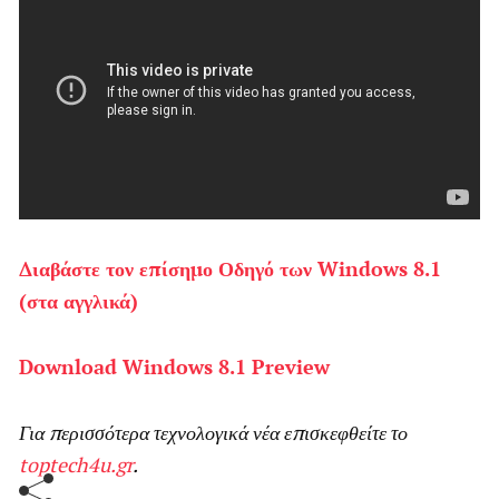
Διαβάστε τον επίσημο Οδηγό των Windows 8.1
(στα αγγλικά)
Download Windows 8.1 Preview
Για περισσότερα τεχνολογικά νέα επισκεφθείτε το
toptech4u.gr
.