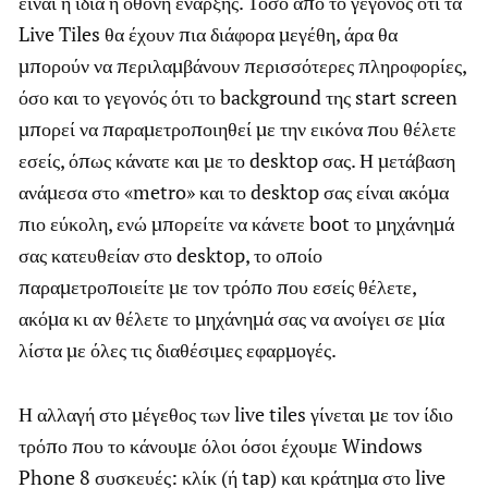
είναι η ίδια η οθόνη έναρξης. Τόσο από το γεγονός ότι τα
Live Tiles θα έχουν πια διάφορα μεγέθη, άρα θα
μπορούν να περιλαμβάνουν περισσότερες πληροφορίες,
όσο και το γεγονός ότι το background της start screen
μπορεί να παραμετροποιηθεί με την εικόνα που θέλετε
εσείς, όπως κάνατε και με το desktop σας. Η μετάβαση
ανάμεσα στο «metro» και το desktop σας είναι ακόμα
πιο εύκολη, ενώ μπορείτε να κάνετε boot το μηχάνημά
σας κατευθείαν στο desktop, το οποίο
παραμετροποιείτε με τον τρόπο που εσείς θέλετε,
ακόμα κι αν θέλετε το μηχάνημά σας να ανοίγει σε μία
λίστα με όλες τις διαθέσιμες εφαρμογές.
Η αλλαγή στο μέγεθος των live tiles γίνεται με τον ίδιο
τρόπο που το κάνουμε όλοι όσοι έχουμε Windows
Phone 8 συσκευές: κλίκ (ή tap) και κράτημα στο live