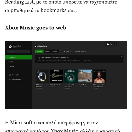
Reading List, με το οποίο μπορείτε να ταχτοποιείτε
συμπαθητικά τα bookmarks σας.
Χbox Music goes to web
Η Microsoft είναι πολύ υπερήφανη για τον
επανασχεδιασμό του Xbox Music, αλλά η ουσιαστική