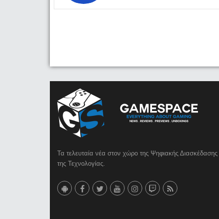
Τα τελευταία νέα στον χώρο της Ψηφιακής Διασκέδασης 
της Τεχνολογίας.