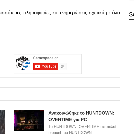
ισσότερες πληροφορίες και ενημερώσεις σχετικά με όλα
S
Ανακοινώθηκε το HUNTDOWN:
OVERTIME για PC
Το HUNTDOWN: OVERTIME αποτελεί
prequel του HUNTDOWN