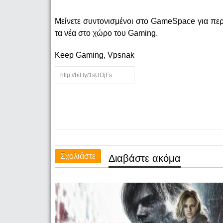
Μείνετε συντονισμένοι στο GameSpace για περ
τα νέα στο χώρο του Gaming.
Keep Gaming, Vpsnak
Σχολιάστε
Διαβάστε ακόμα