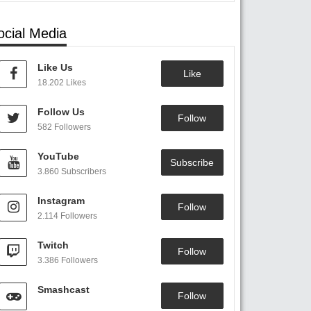
ocial Media
Like Us
Like
18.202 Likes
Follow Us
Follow
582 Followers
YouTube
Subscribe
3.860 Subscribers
Instagram
Follow
2.114 Followers
Twitch
Follow
3.386 Followers
Smashcast
Follow