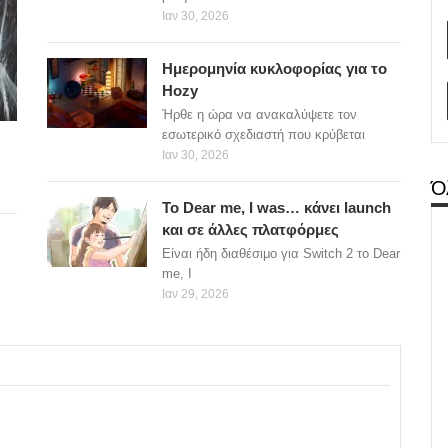
Ιαν 30, 2026
Ημερομηνία κυκλοφορίας για το
Hozy
Ήρθε η ώρα να ανακαλύψετε τον
εσωτερικό σχεδιαστή που κρύβεται
Ιαν 30, 2026
Ό
Το Dear me, I was… κάνει launch
και σε άλλες πλατφόρμες
Είναι ήδη διαθέσιμο για Switch 2 το Dear
me, I
Ιαν 29, 2026