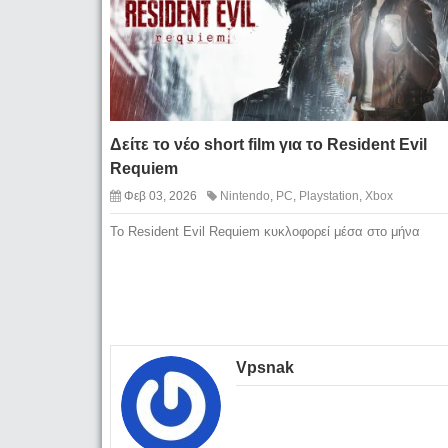
Δείτε το νέο short film για το Resident Evil
Requiem
Φεβ 03, 2026
Nintendo
,
PC
,
Playstation
,
Xbox
To Resident Evil Requiem κυκλοφορεί μέσα στο μήνα
Vpsnak